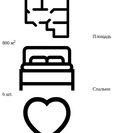
Площадь
2
800 м
Спальни
6 шт.