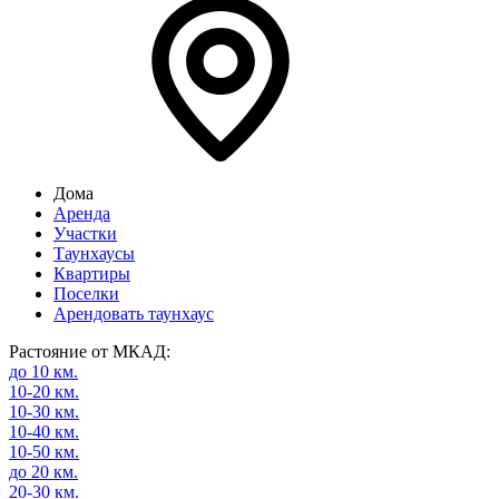
Дома
Аренда
Участки
Таунхаусы
Квартиры
Поселки
Арендовать таунхаус
Растояние от МКАД:
до 10 км.
10-20 км.
10-30 км.
10-40 км.
10-50 км.
до 20 км.
20-30 км.