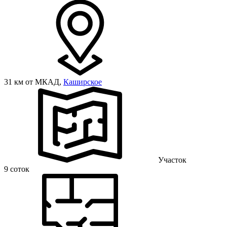
31 км от МКАД,
Каширское
Участок
9 соток