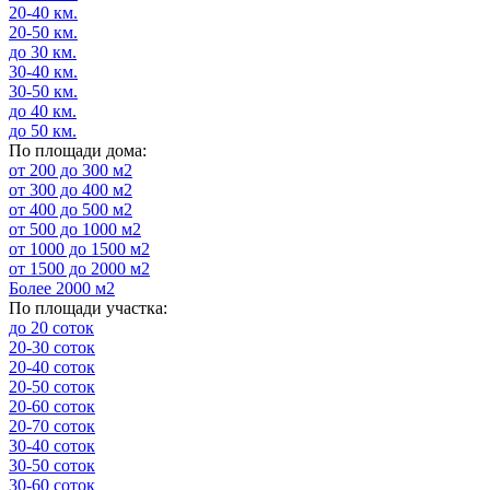
20-40 км.
20-50 км.
до 30 км.
30-40 км.
30-50 км.
до 40 км.
до 50 км.
По площади дома:
от 200 до 300 м2
от 300 до 400 м2
от 400 до 500 м2
от 500 до 1000 м2
от 1000 до 1500 м2
от 1500 до 2000 м2
Более 2000 м2
По площади участка:
до 20 соток
20-30 соток
20-40 соток
20-50 соток
20-60 соток
20-70 соток
30-40 соток
30-50 соток
30-60 соток