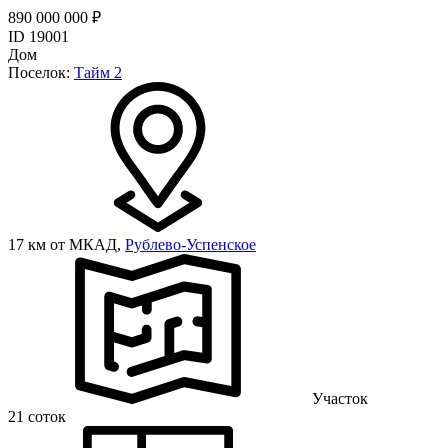
890 000 000 ₽
ID 19001
Дом
Поселок:
Тайм 2
17 км от МКАД,
Рублево-Успенское
Участок
21 соток