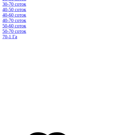
30-70 соток
40-50 соток
40-60 соток
40-70 соток
50-60 соток
50-70 соток
70-1 Га