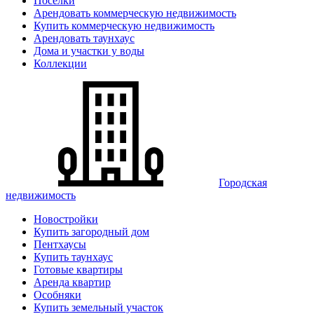
Поселки
Арендовать коммерческую недвижимость
Купить коммерческую недвижимость
Арендовать таунхаус
Дома и участки у воды
Коллекции
Городская
недвижимость
Новостройки
Купить загородный дом
Пентхаусы
Купить таунхаус
Готовые квартиры
Аренда квартир
Особняки
Купить земельный участок