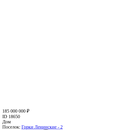
185 000 000 ₽
ID 18650
Дом
Поселок:
Горки Ленинские - 2