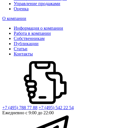
Управление продажами
Оценка
О компании
Информация о компании
Работа в компании
Собственникам
Публикации
Статьи
Контакты
+7 (495) 788 77 88
+7 (495) 542 22 54
Ежедневно с 9:00 до 22:00