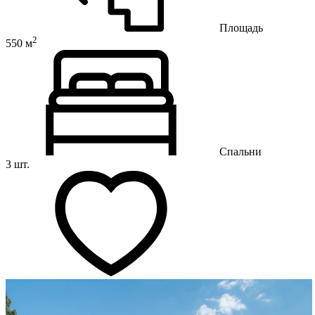
Площадь
2
550 м
Спальни
3 шт.