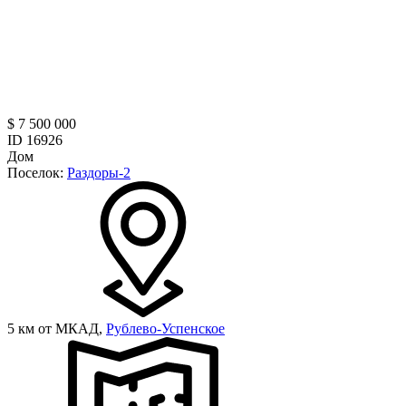
$ 7 500 000
ID 16926
Дом
Поселок:
Раздоры-2
5 км от МКАД,
Рублево-Успенское