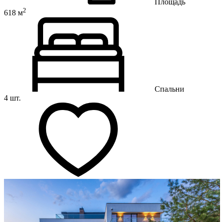
Площадь
2
618 м
Спальни
4 шт.