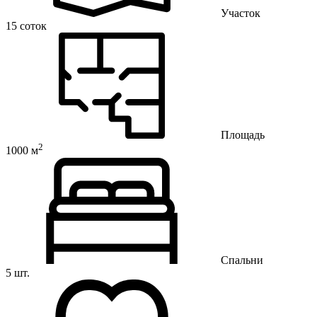
Участок
15 соток
Площадь
2
1000 м
Спальни
5 шт.