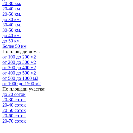
20-30 км.
20-40 км.
20-50 км.
до 30 км.
30-40 км.
30-50 км.
до 40 км.
до 50 км.
Более 50 км
По площади дома:
от 100 до 200 м2
от 200 до 300 м2
от 300 до 400 м2
от 400 до 500 м2
от 500 до 1000 м2
от 1000 до 1500 м2
По площади участка:
до 20 соток
20-30 соток
20-40 соток
20-50 соток
20-60 соток
20-70 соток