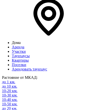
Дома
Аренда
Участки
Таунхаусы
Квартиры
Поселки
Арендовать таунхаус
Растояние от МКАД:
до 1 км.
до 10 км.
10-20 км.
10-30 км.
10-40 км.
10-50 км.
до 20 км.