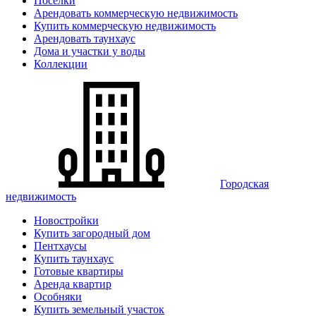
Поселки
Арендовать коммерческую недвижимость
Купить коммерческую недвижимость
Арендовать таунхаус
Дома и участки у воды
Коллекции
Городская
недвижимость
Новостройки
Купить загородный дом
Пентхаусы
Купить таунхаус
Готовые квартиры
Аренда квартир
Особняки
Купить земельный участок