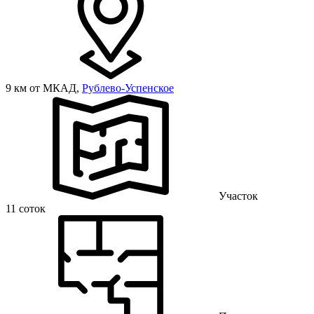
9 км от МКАД,
Рублево-Успенское
Участок
11 соток