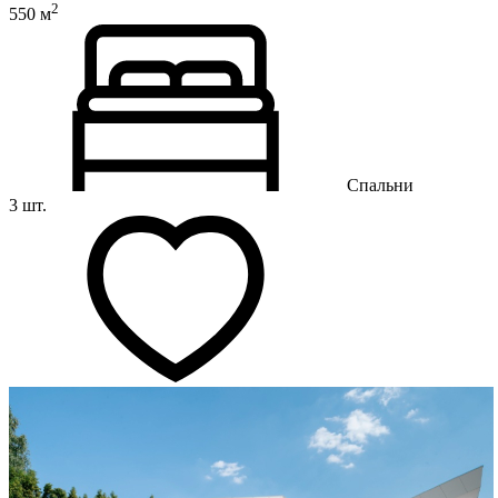
2
550 м
Спальни
3 шт.