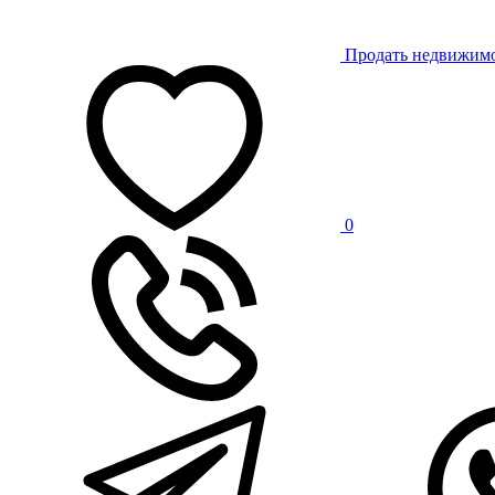
Продать недвижим
0