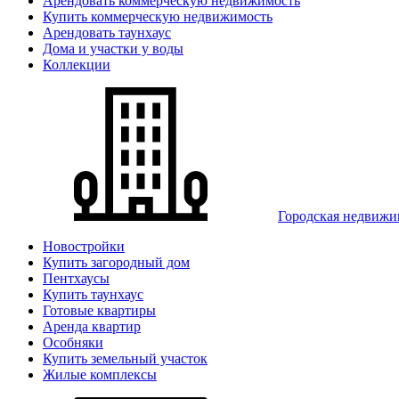
Арендовать коммерческую недвижимость
Купить коммерческую недвижимость
Арендовать таунхаус
Дома и участки у воды
Коллекции
Городская недвижи
Новостройки
Купить загородный дом
Пентхаусы
Купить таунхаус
Готовые квартиры
Аренда квартир
Особняки
Купить земельный участок
Жилые комплексы