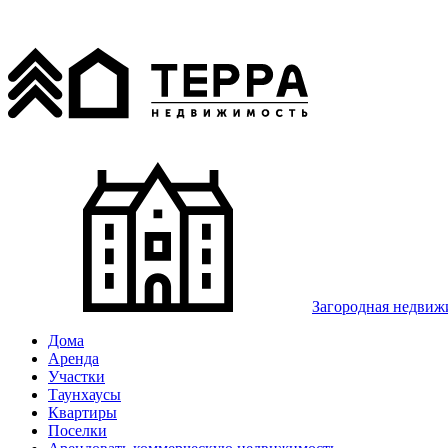
Загородная недвиж
Дома
Аренда
Участки
Таунхаусы
Квартиры
Поселки