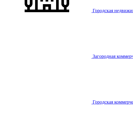
Городская недвижи
Загородная коммер
Городская коммерч