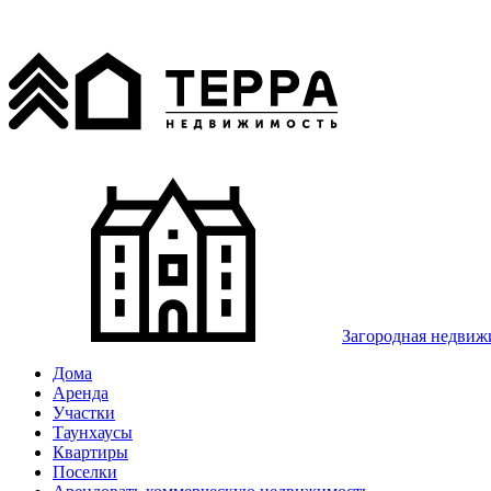
Загородная недвиж
Дома
Аренда
Участки
Таунхаусы
Квартиры
Поселки