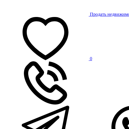
Продать недвижим
0