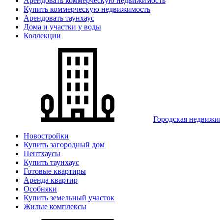
Арендовать коммерческую недвижимость
Купить коммерческую недвижимость
Арендовать таунхаус
Дома и участки у воды
Коллекции
Городская недвижи
Новостройки
Купить загородный дом
Пентхаусы
Купить таунхаус
Готовые квартиры
Аренда квартир
Особняки
Купить земельный участок
Жилые комплексы