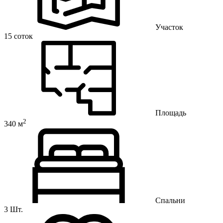
Участок
15 соток
Площадь
2
340 м
Спальни
3 Шт.