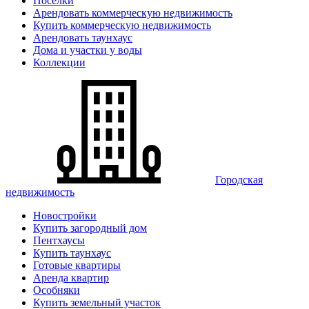
Поселки
Арендовать коммерческую недвижимость
Купить коммерческую недвижимость
Арендовать таунхаус
Дома и участки у воды
Коллекции
Городская
недвижимость
Новостройки
Купить загородный дом
Пентхаусы
Купить таунхаус
Готовые квартиры
Аренда квартир
Особняки
Купить земельный участок