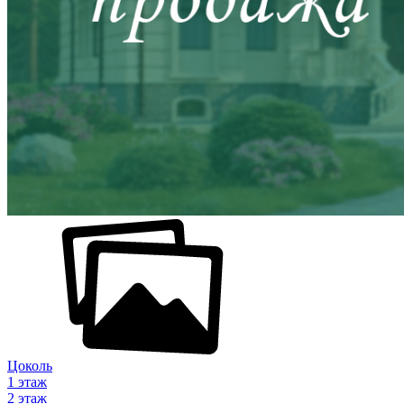
Цоколь
1 этаж
2 этаж