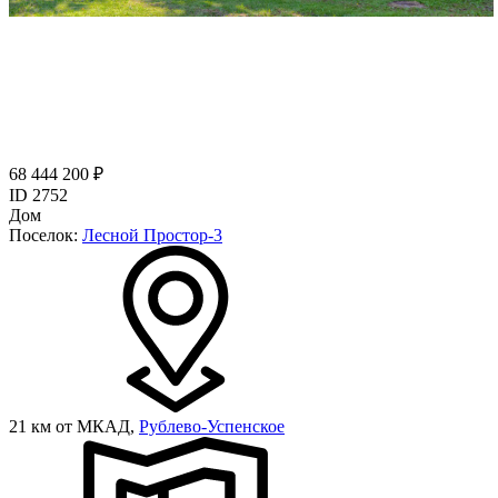
68 444 200 ₽
ID 2752
Дом
Поселок:
Лесной Простор-3
21 км от МКАД,
Рублево-Успенское