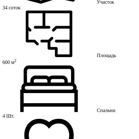
Участок
34 соток
Площадь
2
600 м
Спальни
4 Шт.