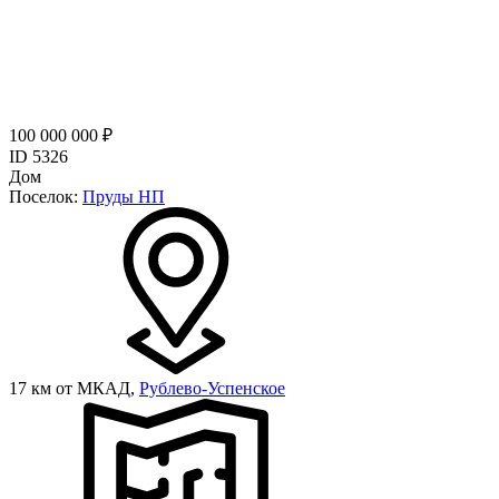
100 000 000 ₽
ID 5326
Дом
Поселок:
Пруды НП
17 км от МКАД,
Рублево-Успенское