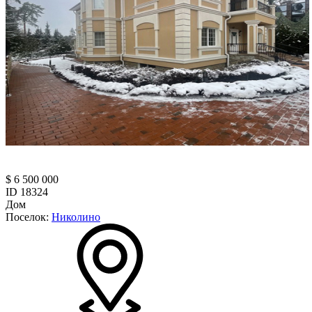
$ 6 500 000
ID 18324
Дом
Поселок:
Николино