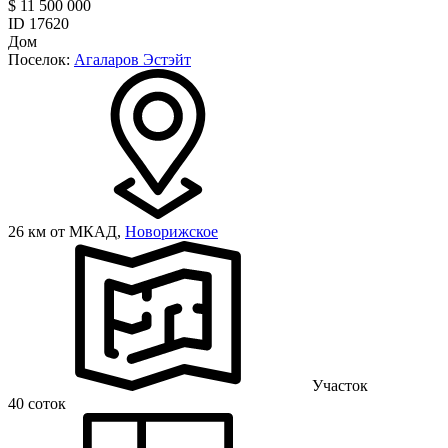
$ 11 500 000
ID 17620
Дом
Поселок:
Агаларов Эстэйт
26 км от МКАД,
Новорижское
Участок
40 соток