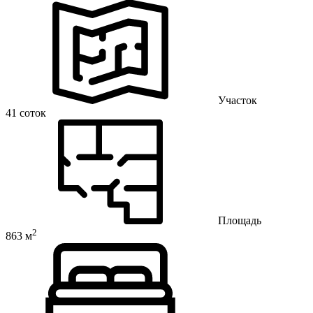
Участок
41 соток
Площадь
2
863 м