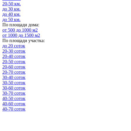
20-50 км.
до 30 км.
до 40 км.
до 50 км.
По площади дома:
от 500 до 1000 м2
от 1000 до 1500 м2
По площади участка:
до 20 соток
20-30 соток
20-40 соток
20-50 соток
20-60 соток
20-70 соток
30-40 соток
30-50 соток
30-60 соток
30-70 соток
40-50 соток
40-60 соток
40-70 соток