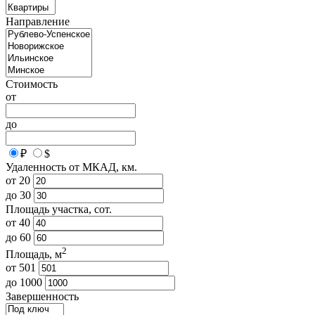
Направление
Стоимость
от
до
₽
$
Удаленность от МКАД, км.
от
20
до
30
Площадь участка, сот.
от
40
до
60
2
Площадь, м
от
501
до
1000
Завершенность