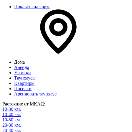
Показать на карте
Дома
Аренда
Участки
Таунхаусы
Квартиры
Поселки
Арендовать таунхаус
Растояние от МКАД:
10-30 км.
10-40 км.
10-50 км.
20-30 км.
20-40 км.