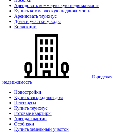
Поселки
Арендовать коммерческую недвижимость
Купить коммерческую недвижимость
Арендовать таунхаус
Дома и участки у воды
Коллекции
Городская
недвижимость
Новостройки
Купить загородный дом
Пентхаусы
Купить таунхаус
Готовые квартиры
Аренда квартир
Особняки
Купить земельный участок