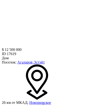
$ 12 500 000
ID 17619
Дом
Поселок:
Агаларов Эстэйт
26 км от МКАД,
Новорижское