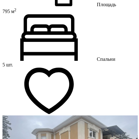
Площадь
2
795 м
Спальни
5 шт.