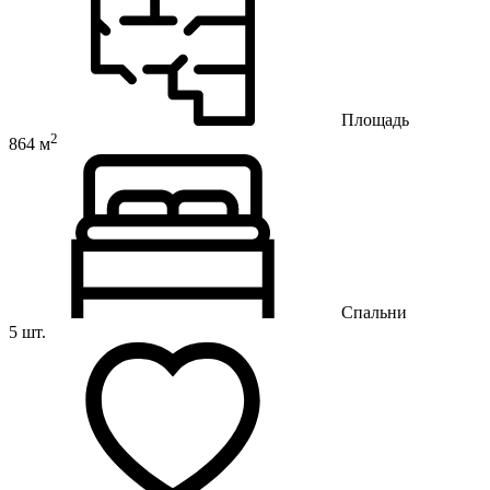
Площадь
2
864 м
Спальни
5 шт.