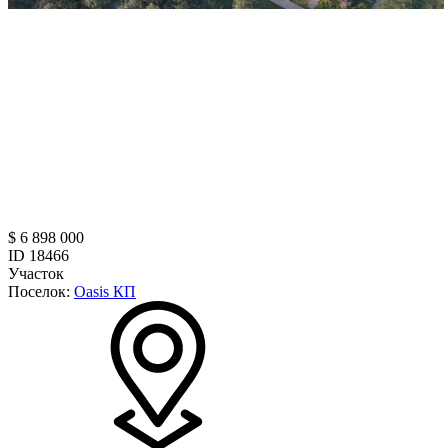
$ 6 898 000
ID 18466
Участок
Поселок:
Oasis КП