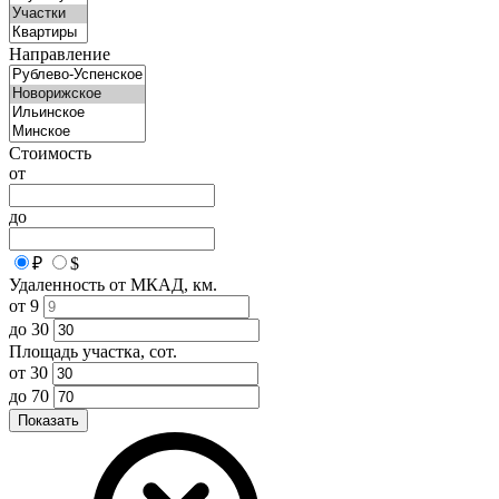
Направление
Стоимость
от
до
₽
$
Удаленность от МКАД, км.
от
9
до
30
Площадь участка, сот.
от
30
до
70
Показать