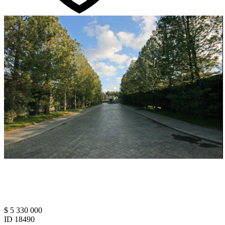
$ 5 330 000
ID 18490