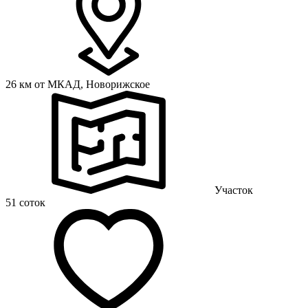
26 км от МКАД,
Новорижское
Участок
51 соток