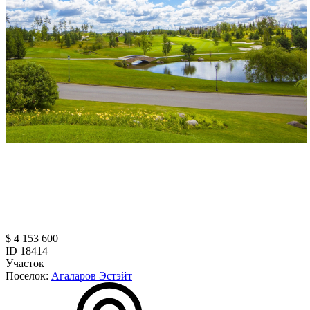
$ 4 153 600
ID 18414
Участок
Поселок:
Агаларов Эстэйт