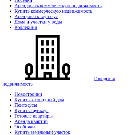
Поселки
Арендовать коммерческую недвижимость
Купить коммерческую недвижимость
Арендовать таунхаус
Дома и участки у воды
Коллекции
Городская
недвижимость
Новостройки
Купить загородный дом
Пентхаусы
Купить таунхаус
Готовые квартиры
Аренда квартир
Особняки
Купить земельный участок