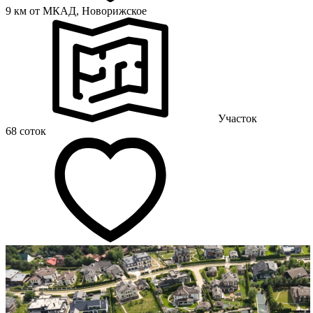
9 км от МКАД,
Новорижское
Участок
68 соток