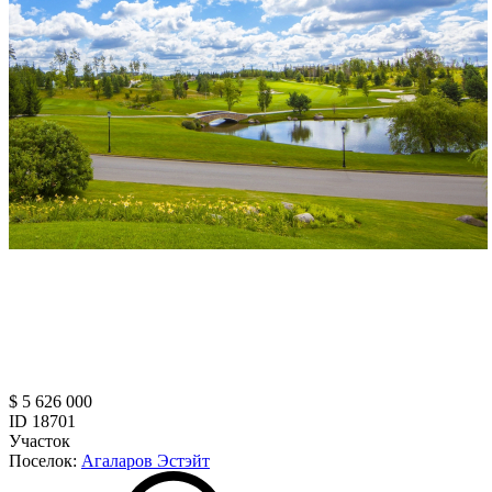
$ 5 626 000
ID 18701
Участок
Поселок:
Агаларов Эстэйт