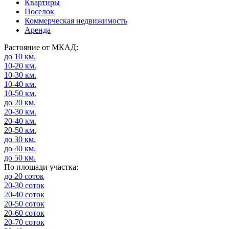
Квартиры
Поселок
Коммерческая недвижимость
Аренда
Растояние от МКАД:
до 10 км.
10-20 км.
10-30 км.
10-40 км.
10-50 км.
до 20 км.
20-30 км.
20-40 км.
20-50 км.
до 30 км.
до 40 км.
до 50 км.
По площади участка:
до 20 соток
20-30 соток
20-40 соток
20-50 соток
20-60 соток
20-70 соток