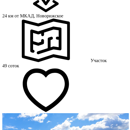
24 км от МКАД,
Новорижское
Участок
49 соток