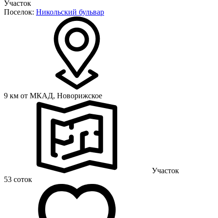
Участок
Поселок:
Никольский бульвар
9 км от МКАД,
Новорижское
Участок
53 соток