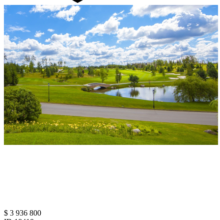
$ 3 936 800