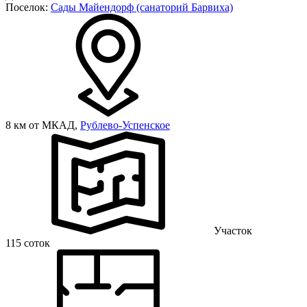
Поселок:
Сады Майендорф (санаторий Барвиха)
8 км от МКАД,
Рублево-Успенское
Участок
115 соток