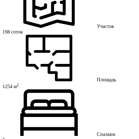
Участок
198 соток
Площадь
2
1254 м
Спальни