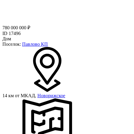
780 000 000 ₽
ID 17496
Дом
Поселок:
Павлово КП
14 км от МКАД,
Новорижское