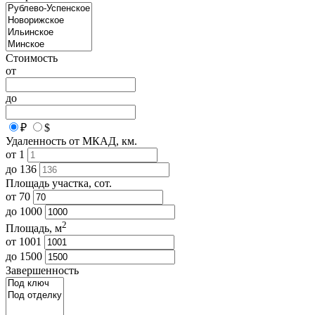
Стоимость
от
до
₽
$
Удаленность от МКАД, км.
от
1
до
136
Площадь участка, сот.
от
70
до
1000
2
Площадь, м
от
1001
до
1500
Завершенность