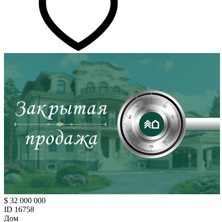
$ 32 000 000
ID 16758
Дом