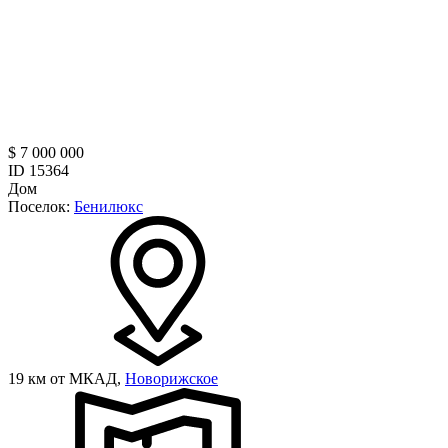
$ 7 000 000
ID 15364
Дом
Поселок:
Бенилюкс
19 км от МКАД,
Новорижское