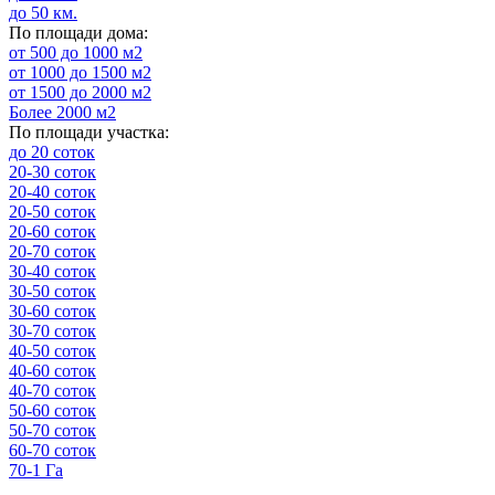
до 50 км.
По площади дома:
от 500 до 1000 м2
от 1000 до 1500 м2
от 1500 до 2000 м2
Более 2000 м2
По площади участка:
до 20 соток
20-30 соток
20-40 соток
20-50 соток
20-60 соток
20-70 соток
30-40 соток
30-50 соток
30-60 соток
30-70 соток
40-50 соток
40-60 соток
40-70 соток
50-60 соток
50-70 соток
60-70 соток
70-1 Га