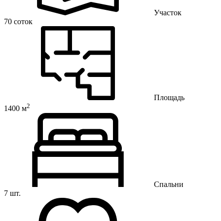
Участок
70 соток
Площадь
2
1400 м
Спальни
7 шт.