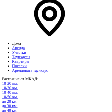
Дома
Аренда
Участки
Таунхаусы
Квартиры
Поселки
Арендовать таунхаус
Растояние от МКАД:
10-20 км.
10-30 км.
10-40 км.
10-50 км.
до 20 км.
до 30 км.
до 40 км.