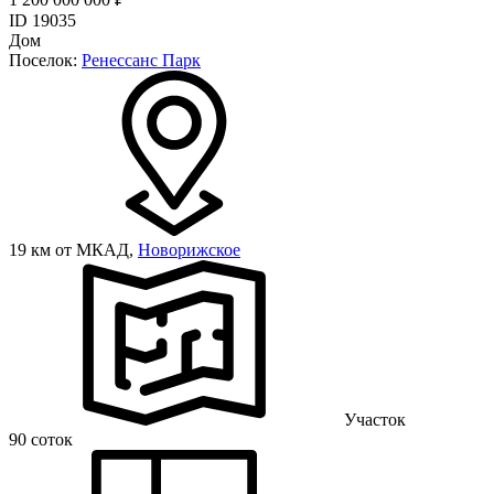
ID 19035
Дом
Поселок:
Ренессанс Парк
19 км от МКАД,
Новорижское
Участок
90 соток