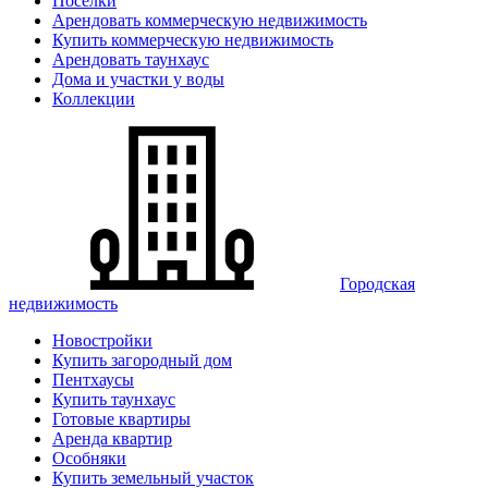
Поселки
Арендовать коммерческую недвижимость
Купить коммерческую недвижимость
Арендовать таунхаус
Дома и участки у воды
Коллекции
Городская
недвижимость
Новостройки
Купить загородный дом
Пентхаусы
Купить таунхаус
Готовые квартиры
Аренда квартир
Особняки
Купить земельный участок