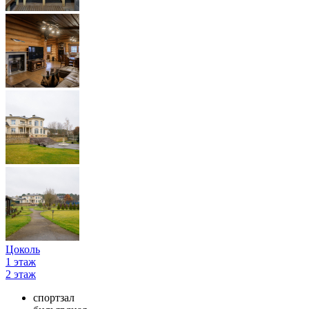
Цоколь
1 этаж
2 этаж
спортзал