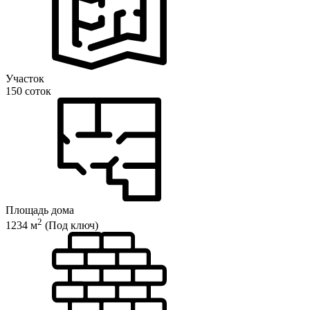
Участок
150 соток
Площадь дома
2
1234 м
(Под ключ)