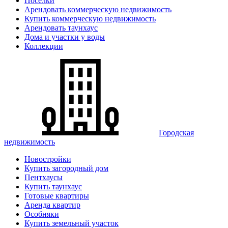
Поселки
Арендовать коммерческую недвижимость
Купить коммерческую недвижимость
Арендовать таунхаус
Дома и участки у воды
Коллекции
Городская
недвижимость
Новостройки
Купить загородный дом
Пентхаусы
Купить таунхаус
Готовые квартиры
Аренда квартир
Особняки
Купить земельный участок