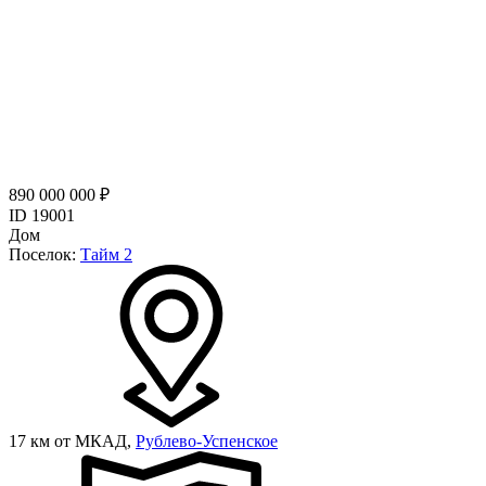
890 000 000 ₽
ID 19001
Дом
Поселок:
Тайм 2
17 км от МКАД,
Рублево-Успенское