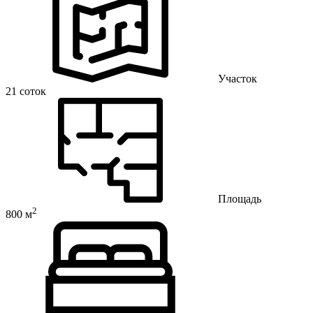
Участок
21 соток
Площадь
2
800 м