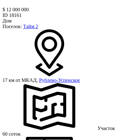
$ 12 000 000
ID 18161
Дом
Поселок:
Тайм 2
17 км от МКАД,
Рублево-Успенское
Участок
60 соток