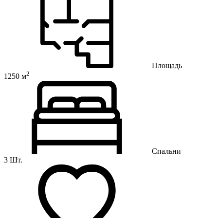
Площадь
2
1250 м
Спальни
3 Шт.