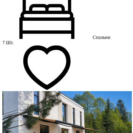
Спальни
7 Шт.