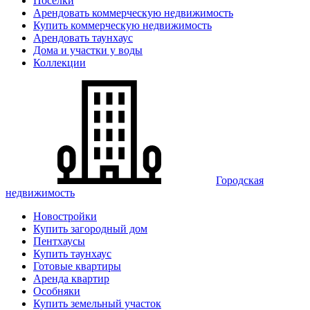
Поселки
Арендовать коммерческую недвижимость
Купить коммерческую недвижимость
Арендовать таунхаус
Дома и участки у воды
Коллекции
Городская
недвижимость
Новостройки
Купить загородный дом
Пентхаусы
Купить таунхаус
Готовые квартиры
Аренда квартир
Особняки
Купить земельный участок