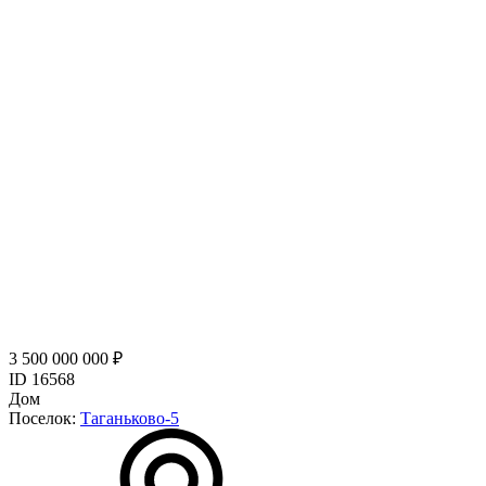
3 500 000 000 ₽
ID 16568
Дом
Поселок:
Таганьково-5