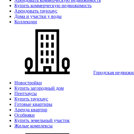
Арендовать коммерческую недвижимость
Купить коммерческую недвижимость
Арендовать таунхаус
Дома и участки у воды
Коллекции
Городская недвижи
Новостройки
Купить загородный дом
Пентхаусы
Купить таунхаус
Готовые квартиры
Аренда квартир
Особняки
Купить земельный участок
Жилые комплексы