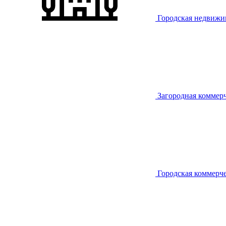
Городская недвижи
Загородная коммер
Городская коммерч