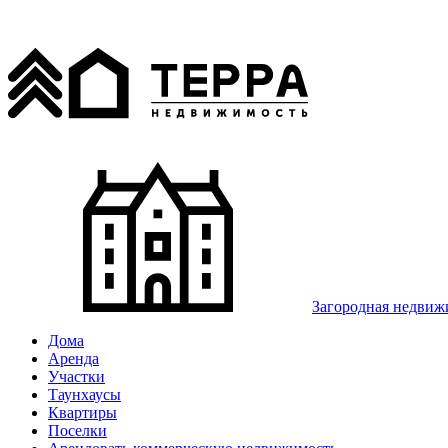
Загородная недвиж
Дома
Аренда
Участки
Таунхаусы
Квартиры
Поселки