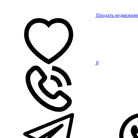
Продать недвижим
0