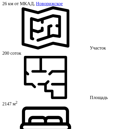
26 км от МКАД,
Новорижское
Участок
200 соток
Площадь
2
2147 м