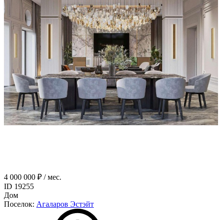
4 000 000 ₽ / мес.
ID 19255
Дом
Поселок:
Агаларов Эстэйт