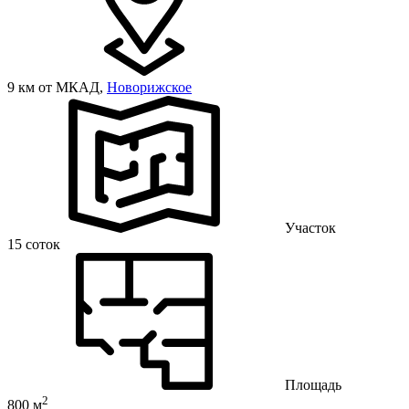
9 км от МКАД,
Новорижское
Участок
15 соток
Площадь
2
800 м