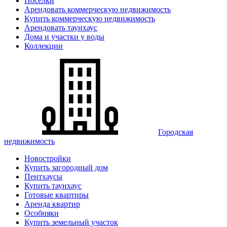
Поселки
Арендовать коммерческую недвижимость
Купить коммерческую недвижимость
Арендовать таунхаус
Дома и участки у воды
Коллекции
Городская
недвижимость
Новостройки
Купить загородный дом
Пентхаусы
Купить таунхаус
Готовые квартиры
Аренда квартир
Особняки
Купить земельный участок