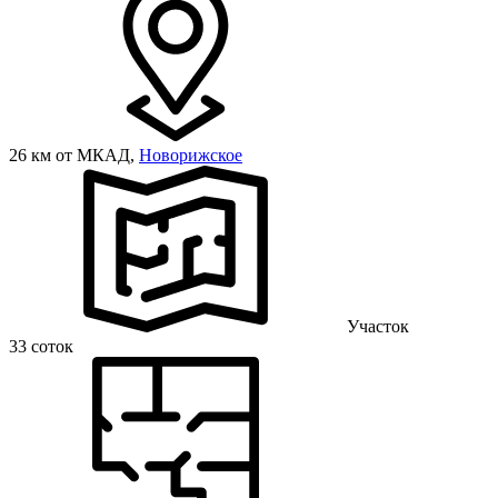
26 км от МКАД,
Новорижское
Участок
33 соток