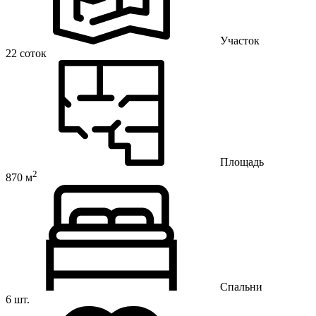
Участок
22 соток
Площадь
2
870 м
Спальни
6 шт.