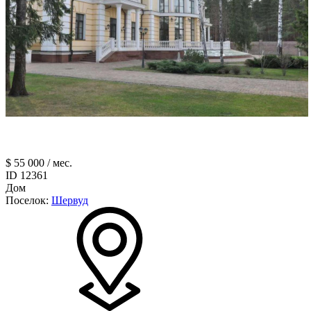
$ 55 000 / мес.
ID 12361
Дом
Поселок:
Шервуд