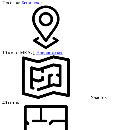
Поселок:
Бенилюкс
19 км от МКАД,
Новорижское
Участок
40 соток