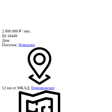
2 000 000 ₽ / мес.
ID 18449
Дом
Поселок:
Новахово
12 км от МКАД,
Новорижское