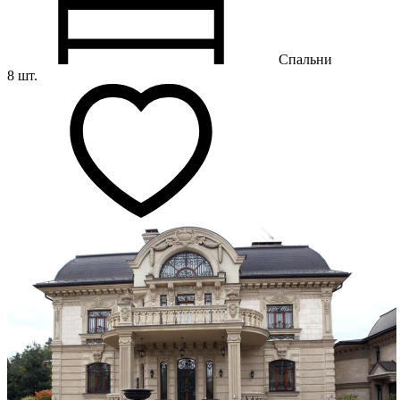
Спальни
8 шт.