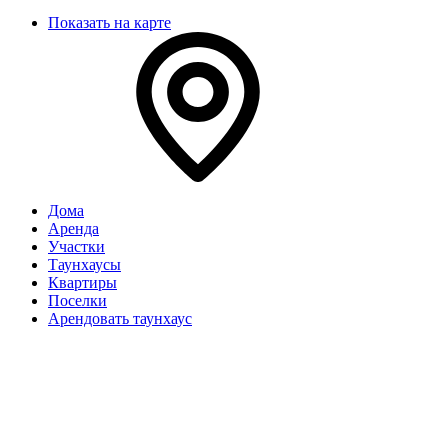
Показать на карте
Дома
Аренда
Участки
Таунхаусы
Квартиры
Поселки
Арендовать таунхаус