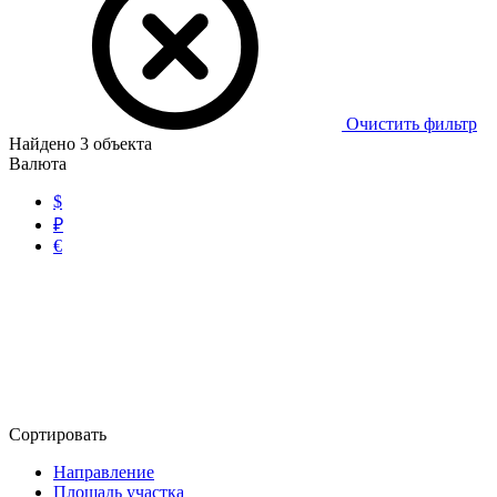
Очистить фильтр
Найдено
3
объекта
Валюта
$
₽
€
Сортировать
Направление
Площадь участка