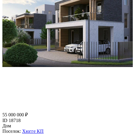
55 000 000 ₽
ID 18718
Дом
Поселок:
Хюгге КП