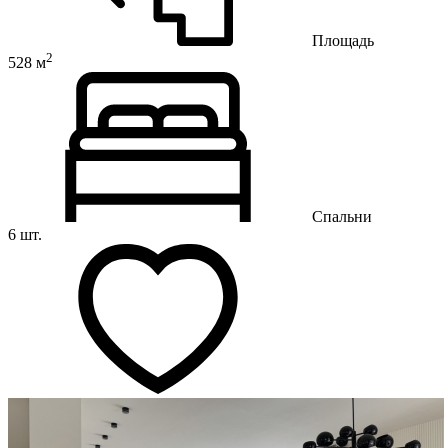
Площадь
2
528 м
Спальни
6 шт.