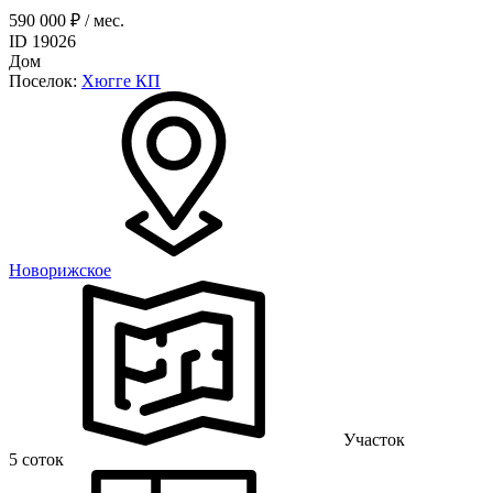
590 000 ₽ / мес.
ID 19026
Дом
Поселок:
Хюгге КП
Новорижское
Участок
5 соток