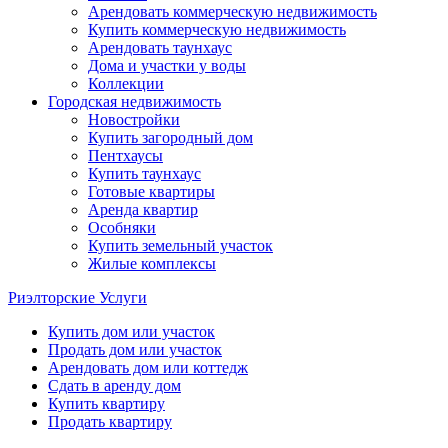
Арендовать коммерческую недвижимость
Купить коммерческую недвижимость
Арендовать таунхаус
Дома и участки у воды
Коллекции
Городская недвижимость
Новостройки
Купить загородный дом
Пентхаусы
Купить таунхаус
Готовые квартиры
Аренда квартир
Особняки
Купить земельный участок
Жилые комплексы
Риэлторские Услуги
Купить дом или участок
Продать дом или участок
Арендовать дом или коттедж
Сдать в аренду дом
Купить квартиру
Продать квартиру