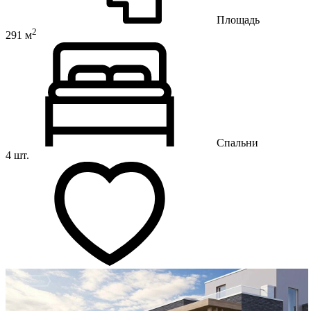
Площадь
2
291 м
Спальни
4 шт.