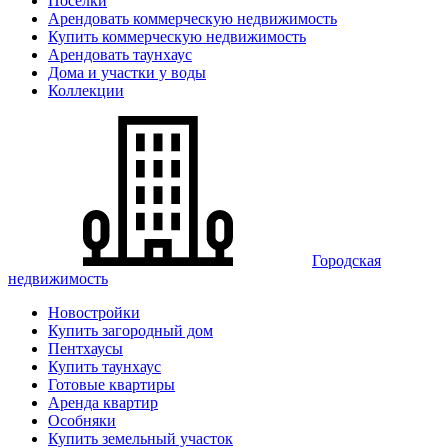
Поселки
Арендовать коммерческую недвижимость
Купить коммерческую недвижимость
Арендовать таунхаус
Дома и участки у воды
Коллекции
Городская
недвижимость
Новостройки
Купить загородный дом
Пентхаусы
Купить таунхаус
Готовые квартиры
Аренда квартир
Особняки
Купить земельный участок