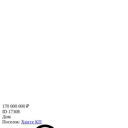
170 000 000 ₽
ID 17308
Дом
Поселок:
Хюгге КП