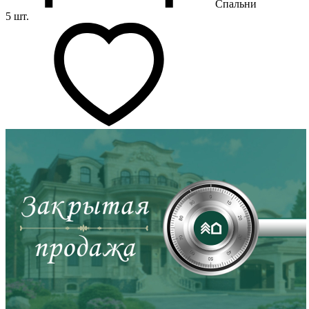
Спальни
5 шт.