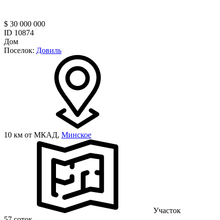
$ 30 000 000
ID 10874
Дом
Поселок:
Довиль
10 км от МКАД,
Минское
Участок
57 соток