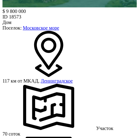
$ 9 800 000
ID 18573
Дом
Поселок:
Московское море
117 км от МКАД,
Ленинградское
Участок
70 соток