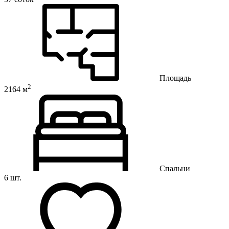
Площадь
2
2164 м
Спальни
6 шт.