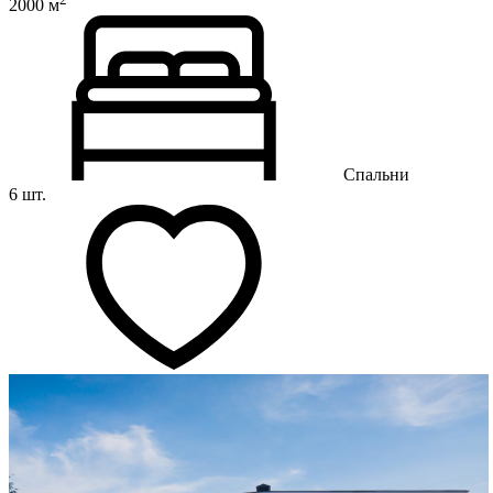
2000 м
Спальни
6 шт.