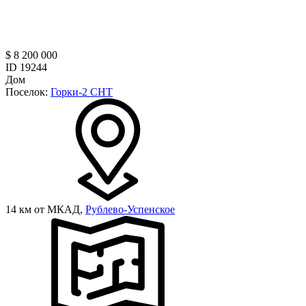
$ 8 200 000
ID 19244
Дом
Поселок:
Горки-2 СНТ
14 км от МКАД,
Рублево-Успенское