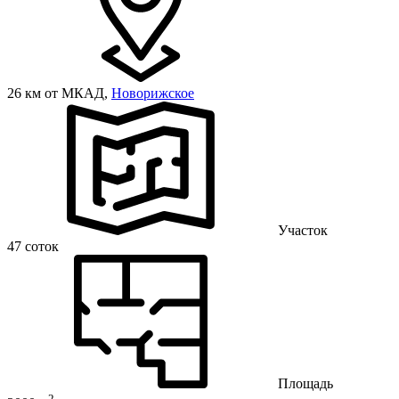
26 км от МКАД,
Новорижское
Участок
47 соток
Площадь
2