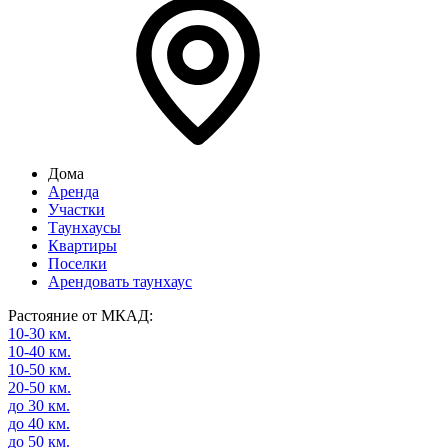
Дома
Аренда
Участки
Таунхаусы
Квартиры
Поселки
Арендовать таунхаус
Растояние от МКАД:
10-30 км.
10-40 км.
10-50 км.
20-50 км.
до 30 км.
до 40 км.
до 50 км.