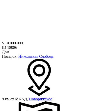
$ 10 000 000
ID 18986
Дом
Поселок:
Никольская Слобода
9 км от МКАД,
Новорижское