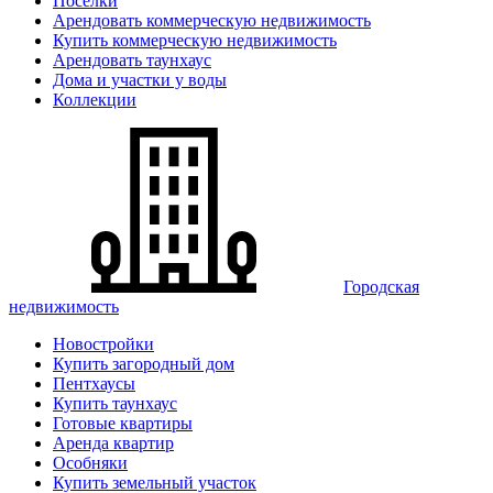
Поселки
Арендовать коммерческую недвижимость
Купить коммерческую недвижимость
Арендовать таунхаус
Дома и участки у воды
Коллекции
Городская
недвижимость
Новостройки
Купить загородный дом
Пентхаусы
Купить таунхаус
Готовые квартиры
Аренда квартир
Особняки
Купить земельный участок