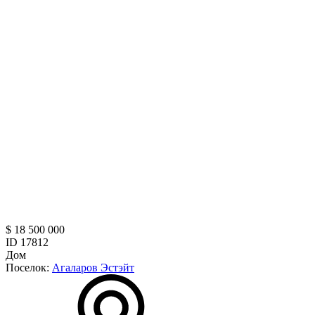
$ 18 500 000
ID 17812
Дом
Поселок:
Агаларов Эстэйт