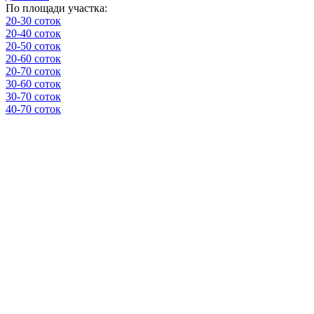
По площади участка:
20-30 соток
20-40 соток
20-50 соток
20-60 соток
20-70 соток
30-60 соток
30-70 соток
40-70 соток