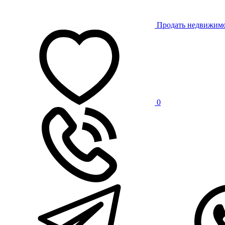
Продать недвижим
0