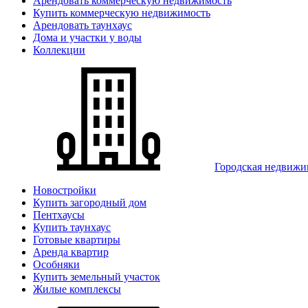
Арендовать коммерческую недвижимость
Купить коммерческую недвижимость
Арендовать таунхаус
Дома и участки у воды
Коллекции
Городская недвижи
Новостройки
Купить загородный дом
Пентхаусы
Купить таунхаус
Готовые квартиры
Аренда квартир
Особняки
Купить земельный участок
Жилые комплексы