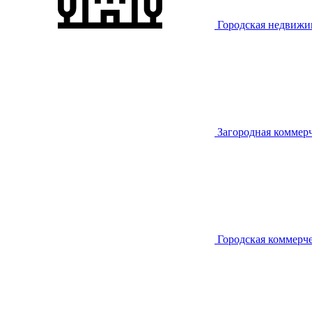
Городская недвижи
Загородная коммер
Городская коммерч