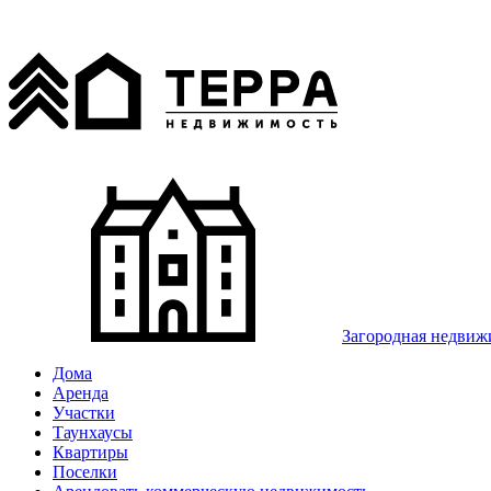
Загородная недвиж
Дома
Аренда
Участки
Таунхаусы
Квартиры
Поселки