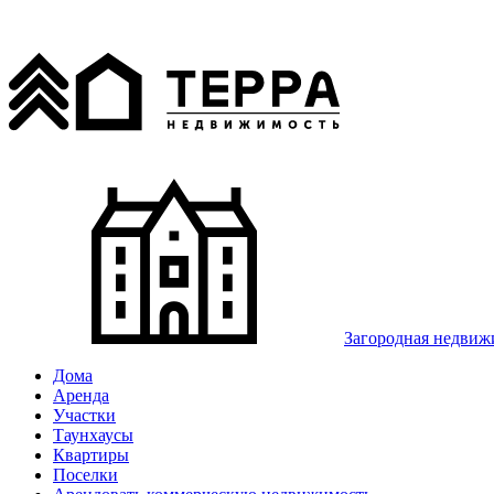
Загородная недвиж
Дома
Аренда
Участки
Таунхаусы
Квартиры
Поселки