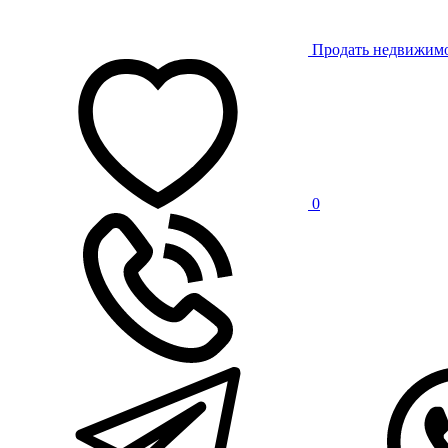
Продать недвижим
0