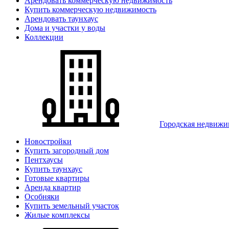
Арендовать коммерческую недвижимость
Купить коммерческую недвижимость
Арендовать таунхаус
Дома и участки у воды
Коллекции
Городская недвижи
Новостройки
Купить загородный дом
Пентхаусы
Купить таунхаус
Готовые квартиры
Аренда квартир
Особняки
Купить земельный участок
Жилые комплексы