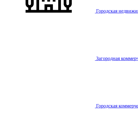
Городская недвижи
Загородная коммер
Городская коммерч