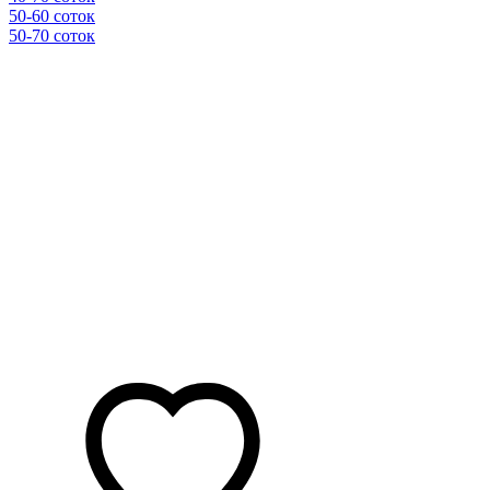
50-60 соток
50-70 соток