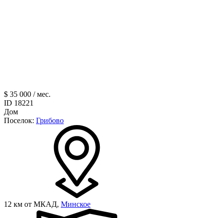
$ 35 000 / мес.
ID 18221
Дом
Поселок:
Грибово
12 км от МКАД,
Минское