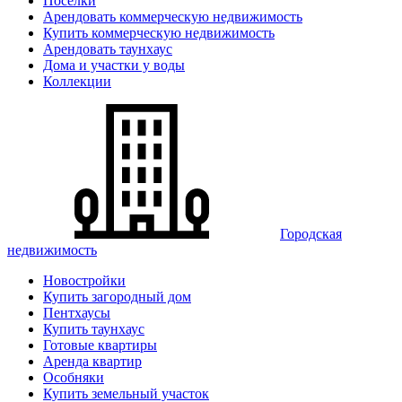
Поселки
Арендовать коммерческую недвижимость
Купить коммерческую недвижимость
Арендовать таунхаус
Дома и участки у воды
Коллекции
Городская
недвижимость
Новостройки
Купить загородный дом
Пентхаусы
Купить таунхаус
Готовые квартиры
Аренда квартир
Особняки
Купить земельный участок