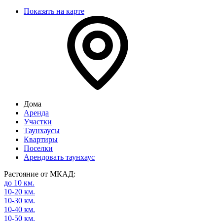
Показать на карте
Дома
Аренда
Участки
Таунхаусы
Квартиры
Поселки
Арендовать таунхаус
Растояние от МКАД:
до 10 км.
10-20 км.
10-30 км.
10-40 км.
10-50 км.