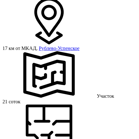
17 км от МКАД,
Рублево-Успенское
Участок
21 соток