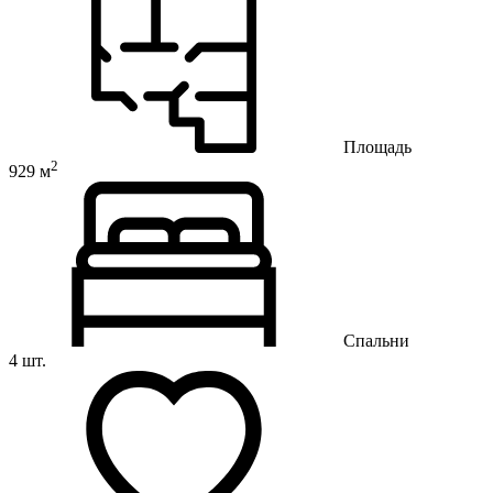
Площадь
2
929 м
Спальни
4 шт.