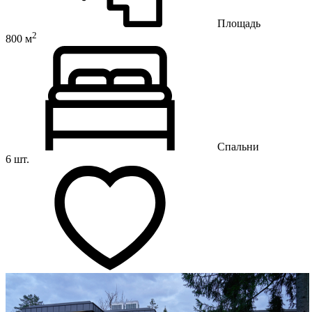
Площадь
2
800 м
Спальни
6 шт.