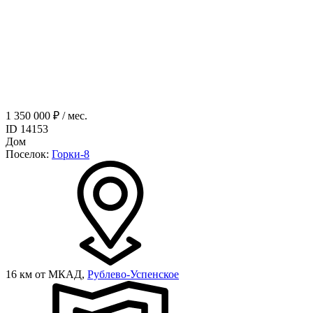
1 350 000 ₽ / мес.
ID 14153
Дом
Поселок:
Горки-8
16 км от МКАД,
Рублево-Успенское