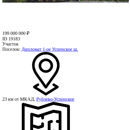
199 000 000 ₽
ID 19183
Участок
Поселок:
Дипломат 1-ое Успенское ш.
23 км от МКАД,
Рублево-Успенское