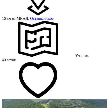
16 км от МКАД,
Осташковское
Участок
40 соток