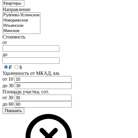
Направление
Стоимость
от
до
₽
$
Удаленность от МКАД, км.
от
10
до
30
Площадь участка, сот.
от
30
до
60
Показать