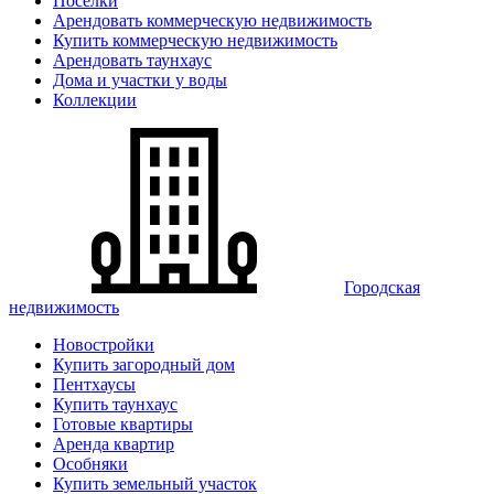
Поселки
Арендовать коммерческую недвижимость
Купить коммерческую недвижимость
Арендовать таунхаус
Дома и участки у воды
Коллекции
Городская
недвижимость
Новостройки
Купить загородный дом
Пентхаусы
Купить таунхаус
Готовые квартиры
Аренда квартир
Особняки
Купить земельный участок