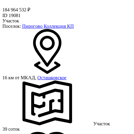
184 964 532 ₽
ID 19081
Участок
Поселок:
Пирогово Коллекция КП
16 км от МКАД,
Осташковское
Участок
39 соток