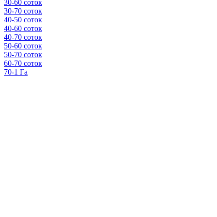
30-60 соток
30-70 соток
40-50 соток
40-60 соток
40-70 соток
50-60 соток
50-70 соток
60-70 соток
70-1 Га