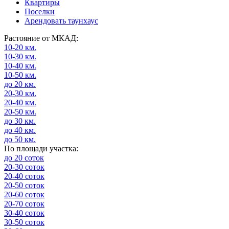
Квартиры
Поселки
Арендовать таунхаус
Растояние от МКАД:
10-20 км.
10-30 км.
10-40 км.
10-50 км.
до 20 км.
20-30 км.
20-40 км.
20-50 км.
до 30 км.
до 40 км.
до 50 км.
По площади участка:
до 20 соток
20-30 соток
20-40 соток
20-50 соток
20-60 соток
20-70 соток
30-40 соток
30-50 соток