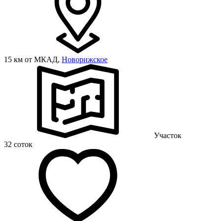
15 км от МКАД,
Новорижское
Участок
32 соток