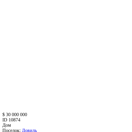
$ 30 000 000
ID 10874
Дом
Поселок:
Довиль