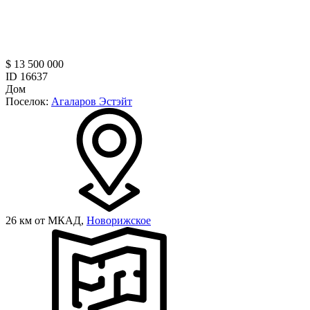
$ 13 500 000
ID 16637
Дом
Поселок:
Агаларов Эстэйт
26 км от МКАД,
Новорижское