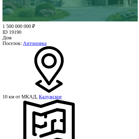
1 500 000 000 ₽
ID 19190
Дом
Поселок:
Антоновка
10 км от МКАД,
Калужское