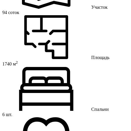
Участок
94 соток
Площадь
2
1740 м
Спальни
6 шт.