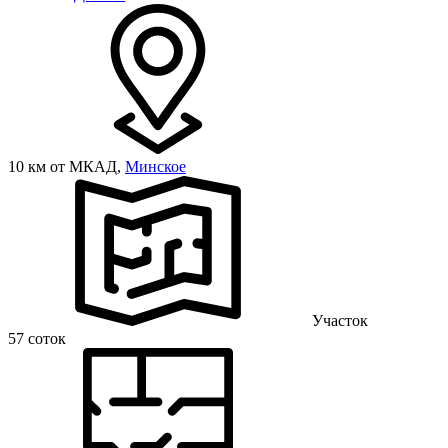
10 км от МКАД,
Минское
Участок
57 соток