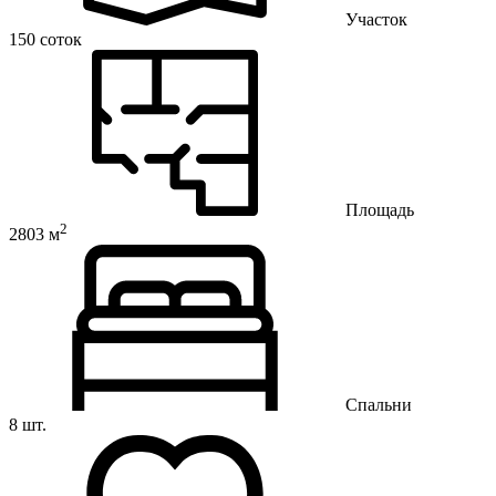
Участок
150 соток
Площадь
2
2803 м
Спальни
8 шт.