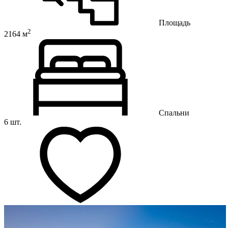
Площадь
2
2164 м
Спальни
6 шт.