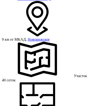
9 км от МКАД,
Новорижское
Участок
40 соток