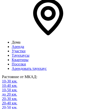
Дома
Аренда
Участки
Таунхаусы
Квартиры
Поселки
Арендовать таунхаус
Растояние от МКАД:
10-30 км.
10-40 км.
10-50 км.
до 20 км.
20-30 км.
20-40 км.
20-50 км.