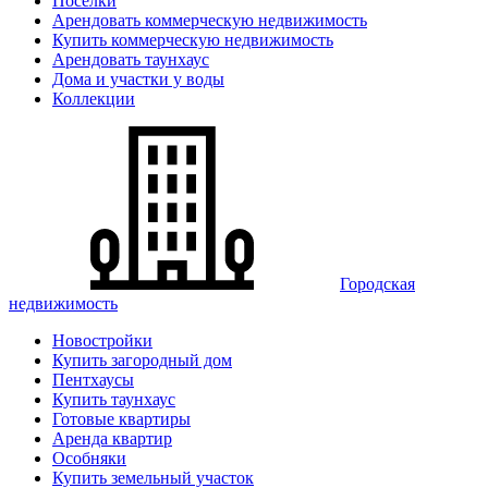
Поселки
Арендовать коммерческую недвижимость
Купить коммерческую недвижимость
Арендовать таунхаус
Дома и участки у воды
Коллекции
Городская
недвижимость
Новостройки
Купить загородный дом
Пентхаусы
Купить таунхаус
Готовые квартиры
Аренда квартир
Особняки
Купить земельный участок