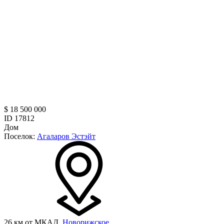
$ 18 500 000
ID 17812
Дом
Поселок:
Агаларов Эстэйт
26 км от МКАД,
Новорижское