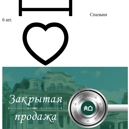
Спальни
6 шт.