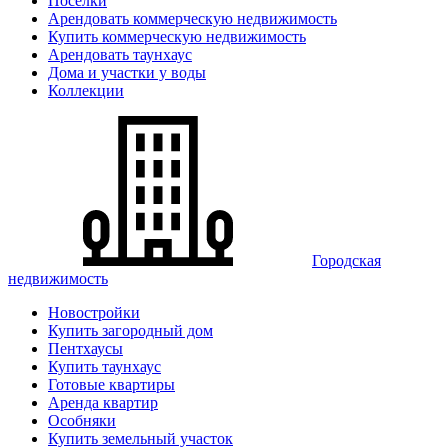
Поселки
Арендовать коммерческую недвижимость
Купить коммерческую недвижимость
Арендовать таунхаус
Дома и участки у воды
Коллекции
Городская
недвижимость
Новостройки
Купить загородный дом
Пентхаусы
Купить таунхаус
Готовые квартиры
Аренда квартир
Особняки
Купить земельный участок