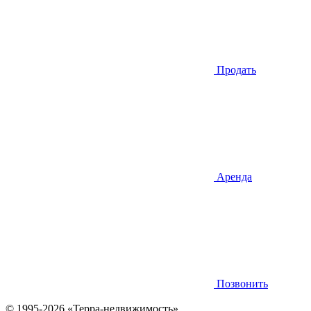
Продать
Аренда
Позвонить
© 1995-2026 «Терра-недвижимость»