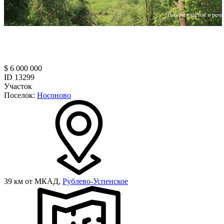
$ 6 000 000
ID 13299
Участок
Поселок:
Носоново
39 км от МКАД,
Рублево-Успенское