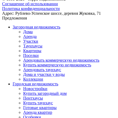
Соглашение об использовании
Политика конфиденциальности
Адрес:
Рублево-Успенское шоссе, деревня Жуковка, 71
Предложения
Загородная недвижимость
Дома
Аренда
Участки
Таунхаусы
Квартиры
Поселки
Арендовать коммерческую недвижимость
Купить коммерческую недвижимость
Арендовать таунхаус
Дома и участки у воды
Коллекции
Городская недвижимость
Новостройки
Купить загородный дом
Пентхаусы
Купить таунхаус
Готовые квартиры
Аренда квартир
Особняки