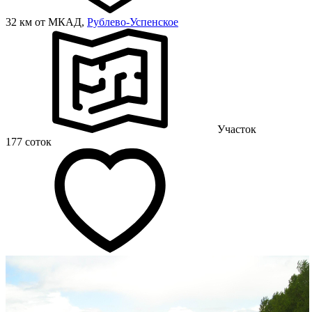
32 км от МКАД,
Рублево-Успенское
Участок
177 соток