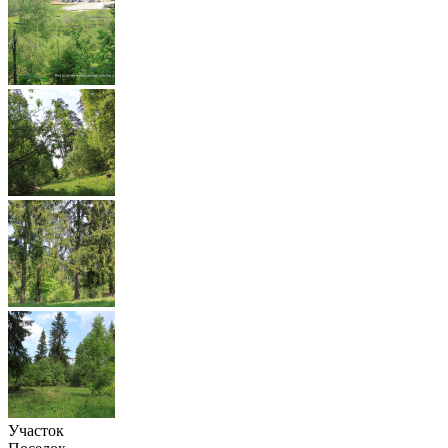
Участок