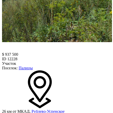
$ 937 500
ID 12228
Участок
Поселок:
Палицы
26 км от МКАД,
Рублево-Успенское