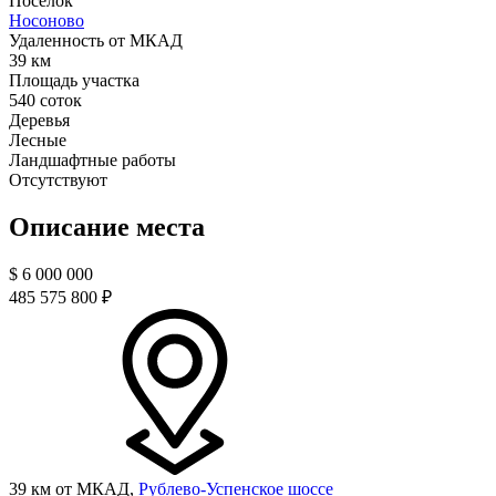
Поселок
Носоново
Удаленность от МКАД
39 км
Площадь участка
540 соток
Деревья
Лесные
Ландшафтные работы
Отсутствуют
Описание места
$
6 000 000
485 575 800 ₽
39 км от МКАД,
Рублево-Успенское шоссе