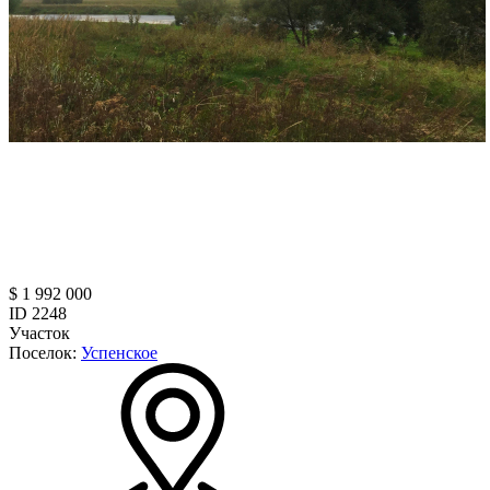
$ 1 992 000
ID 2248
Участок
Поселок:
Успенское