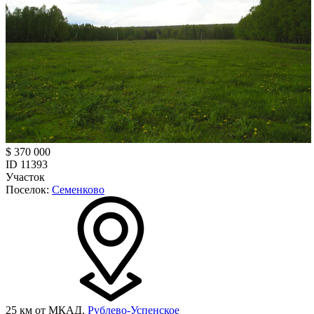
$ 370 000
ID 11393
Участок
Поселок:
Семенково
25 км от МКАД,
Рублево-Успенское