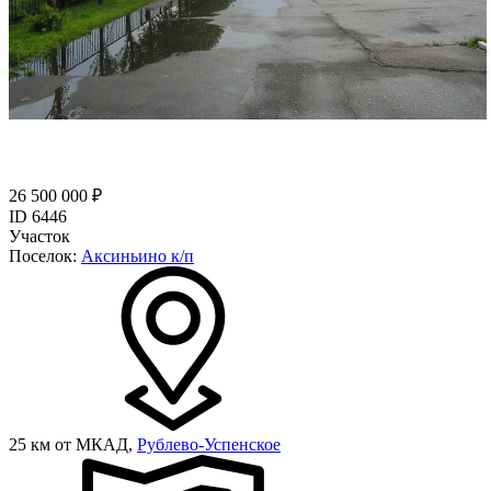
26 500 000 ₽
ID 6446
Участок
Поселок:
Аксиньино к/п
25 км от МКАД,
Рублево-Успенское