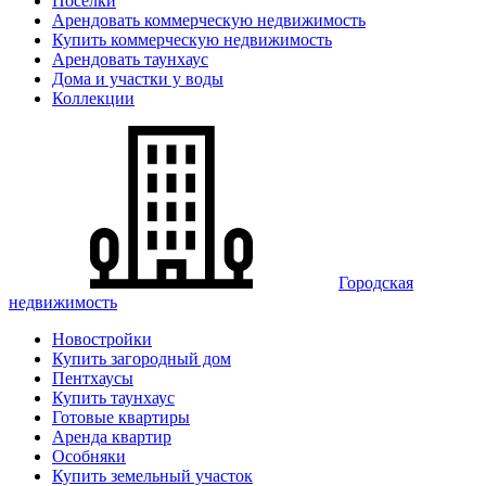
Поселки
Арендовать коммерческую недвижимость
Купить коммерческую недвижимость
Арендовать таунхаус
Дома и участки у воды
Коллекции
Городская
недвижимость
Новостройки
Купить загородный дом
Пентхаусы
Купить таунхаус
Готовые квартиры
Аренда квартир
Особняки
Купить земельный участок