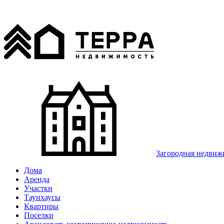
Загородная недвиж
Дома
Аренда
Участки
Таунхаусы
Квартиры
Поселки