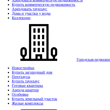
Арендовать коммерческую недвижимость
Купить коммерческую недвижимость
Арендовать таунхаус
Дома и участки у воды
Коллекции
Городская недвижи
Новостройки
Купить загородный дом
Пентхаусы
Купить таунхаус
Готовые квартиры
Аренда квартир
Особняки
Купить земельный участок
Жилые комплексы