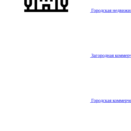
Городская недвижи
Загородная коммер
Городская коммерч