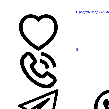
Продать недвижим
0