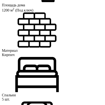
Площадь дома
2
1200 м
(Под ключ)
Материал
Кирпич
Спальни
5 шт.