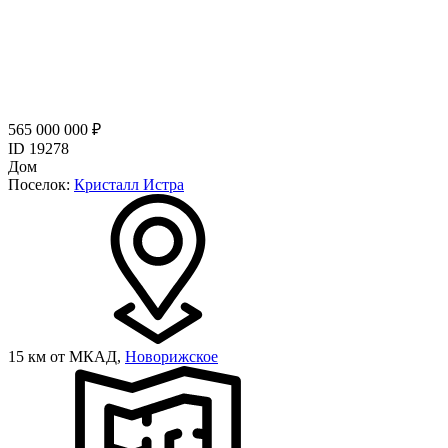
565 000 000 ₽
ID 19278
Дом
Поселок:
Кристалл Истра
15 км от МКАД,
Новорижское