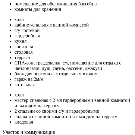
помещение для обслуживания бассейна
комнаты для хранения
холл
кабинет/спальня с ванной комнатой
с/у гостевой
гардеробная
кухня
гостиная
столовая
терраса
СПА-зона: раздевалка, с/у, помещение для отдыха с
шезлонгами, душ, сауна, бассейн, джакузи
блок для персонала с отдельным входом
гараж на 2м/м
котельная
холл
мастер-спальная с 2-мя гардеробными ванной комнатой
и выходом на террасу
2 спальни со своими с/у и гардеробными
спальня с ванной комнатой и выходом на террасу
кладовая
Участок и коммуникации