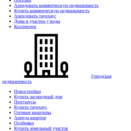
Поселки
Арендовать коммерческую недвижимость
Купить коммерческую недвижимость
Арендовать таунхаус
Дома и участки у воды
Коллекции
Городская
недвижимость
Новостройки
Купить загородный дом
Пентхаусы
Купить таунхаус
Готовые квартиры
Аренда квартир
Особняки
Купить земельный участок