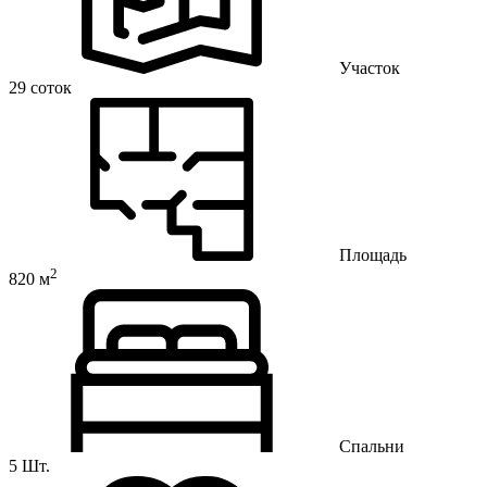
Участок
29 соток
Площадь
2
820 м
Спальни
5 Шт.