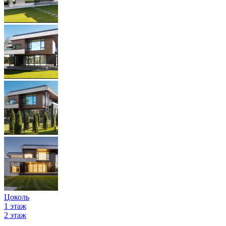
Цоколь
1 этаж
2 этаж