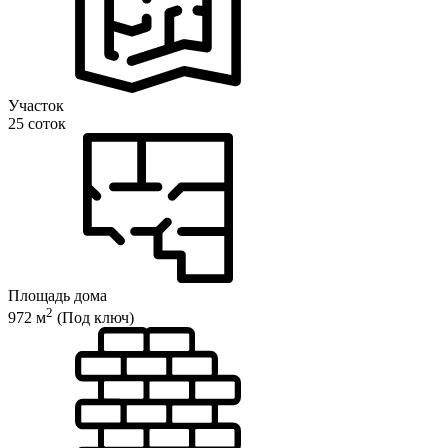
Участок
25 соток
Площадь дома
2
972 м
(Под ключ)