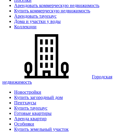
Поселки
Арендовать коммерческую недвижимость
Купить коммерческую недвижимость
Арендовать таунхаус
Дома и участки у воды
Коллекции
Городская
недвижимость
Новостройки
Купить загородный дом
Пентхаусы
Купить таунхаус
Готовые квартиры
Аренда квартир
Особняки
Купить земельный участок