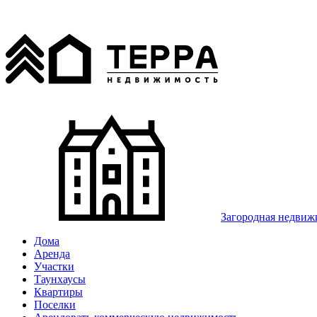
Загородная недвиж
Дома
Аренда
Участки
Таунхаусы
Квартиры
Поселки