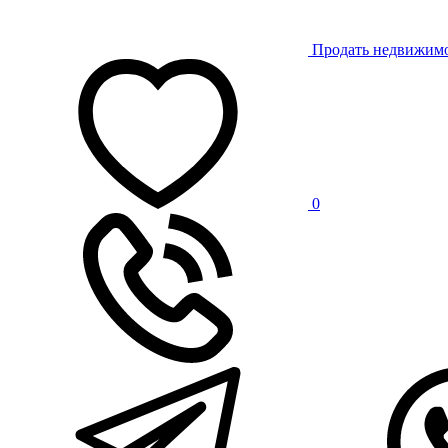
Продать недвижим
0