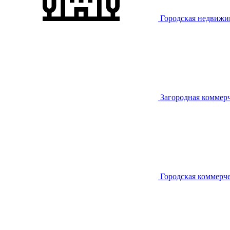
Городская недвижи
Загородная коммер
Городская коммерч