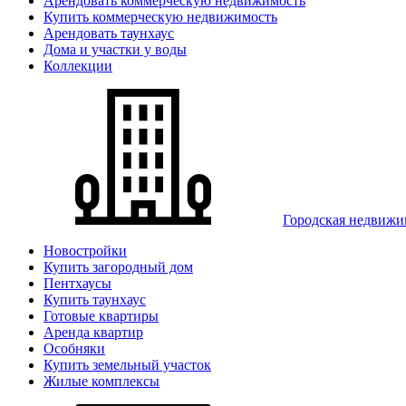
Арендовать коммерческую недвижимость
Купить коммерческую недвижимость
Арендовать таунхаус
Дома и участки у воды
Коллекции
Городская недвижи
Новостройки
Купить загородный дом
Пентхаусы
Купить таунхаус
Готовые квартиры
Аренда квартир
Особняки
Купить земельный участок
Жилые комплексы