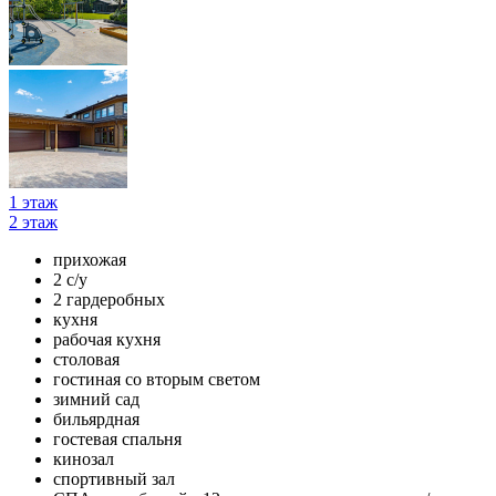
1 этаж
2 этаж
прихожая
2 с/у
2 гардеробных
кухня
рабочая кухня
столовая
гостиная со вторым светом
зимний сад
бильярдная
гостевая спальня
кинозал
спортивный зал