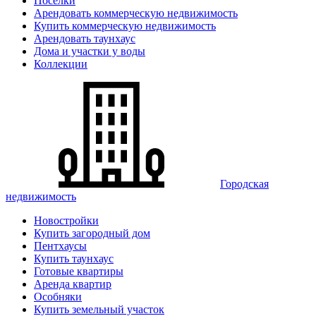
Поселки
Арендовать коммерческую недвижимость
Купить коммерческую недвижимость
Арендовать таунхаус
Дома и участки у воды
Коллекции
Городская
недвижимость
Новостройки
Купить загородный дом
Пентхаусы
Купить таунхаус
Готовые квартиры
Аренда квартир
Особняки
Купить земельный участок