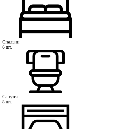
Спальни
6 шт.
Санузел
8 шт.