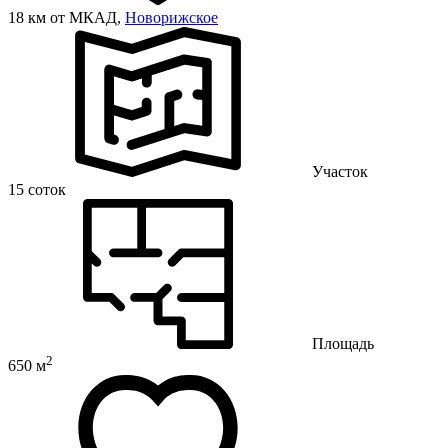
18 км от МКАД,
Новорижское
Участок
15 соток
Площадь
2
650 м