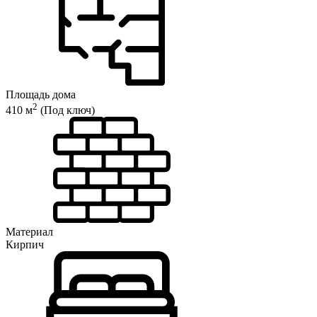
Площадь дома
2
410 м
(Под ключ)
Материал
Кирпич