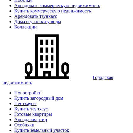
Поселки
Арендовать коммерческую недвижимость
Купить коммерческую недвижимость
Арендовать таунхаус
Дома и участки у воды
Коллекции
Городская
недвижимость
Новостройки
Купить загородный дом
Пентхаусы
Купить таунхаус
Готовые квартиры
Аренда квартир
Особняки
Купить земельный участок