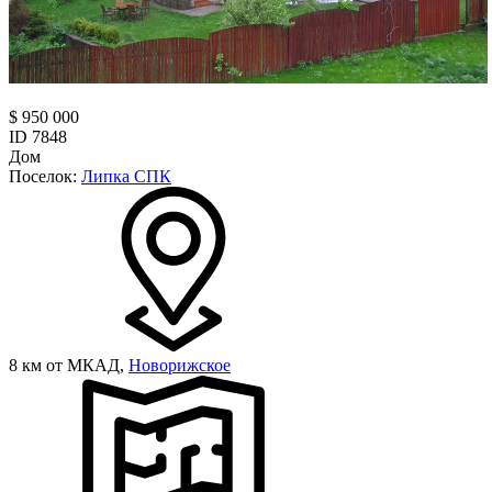
$ 950 000
ID 7848
Дом
Поселок:
Липка СПК
8 км от МКАД,
Новорижское