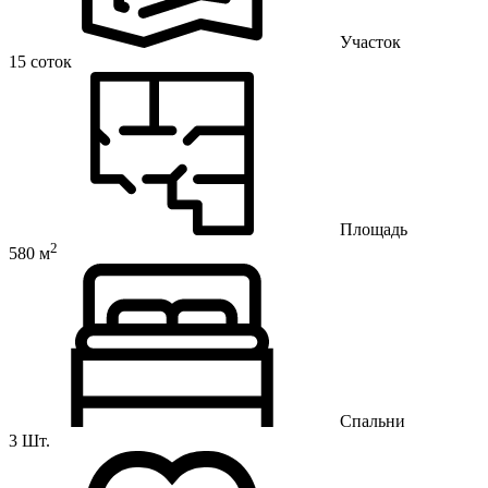
Участок
15 соток
Площадь
2
580 м
Спальни
3 Шт.