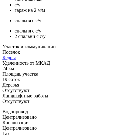
с/у
гараж на 2 м/м
спальня с с/у
спальня с с/у
2 спальни с с/у
Участок и коммуникации
Поселок
Кедры
Удаленность от МКАД
24 км
Площадь участка
19 соток
Деревья
Отсутствуют
Ландшафтные работы
Отсутствуют
Водопровод
Централизовано
Канализация
Централизовано
Газ