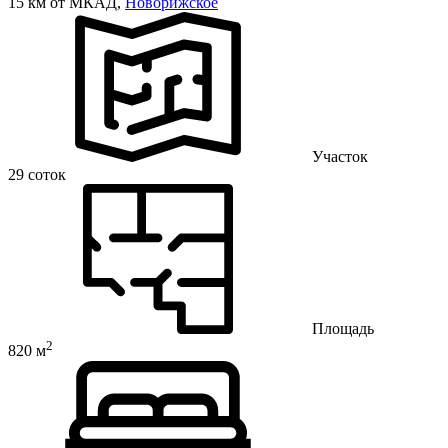
15 км от МКАД,
Новорижское
Участок
29 соток
Площадь
2
820 м