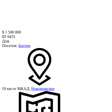
$ 1 500 000
ID 9455
Дом
Поселок:
Балтия
19 км от МКАД,
Новорижское