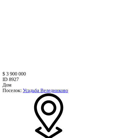
$ 3 900 000
ID 8927
Дом
Поселок:
Усадьба Веледниково