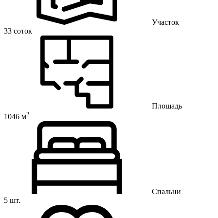
Участок
33 соток
Площадь
2
1046 м
Спальни
5 шт.