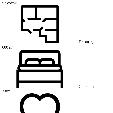
52 соток
Площадь
2
600 м
Спальни
3 шт.