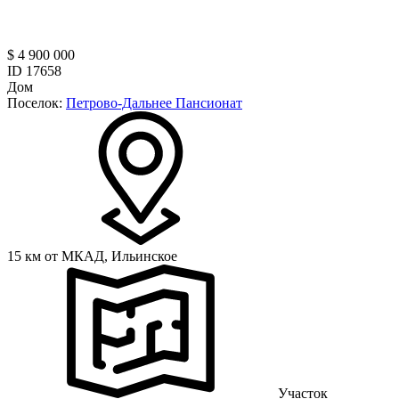
$ 4 900 000
ID 17658
Дом
Поселок:
Петрово-Дальнее Пансионат
15 км от МКАД,
Ильинское
Участок