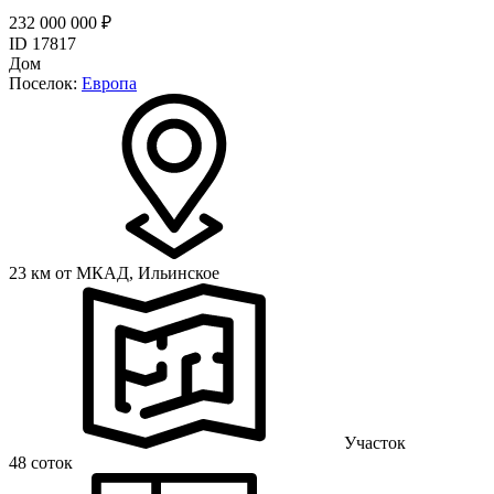
232 000 000 ₽
ID 17817
Дом
Поселок:
Европа
23 км от МКАД,
Ильинское
Участок
48 соток