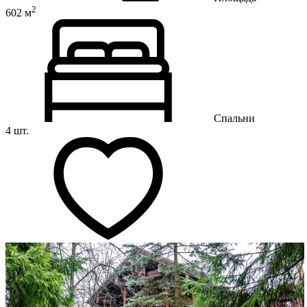
2
602 м
Спальни
4 шт.