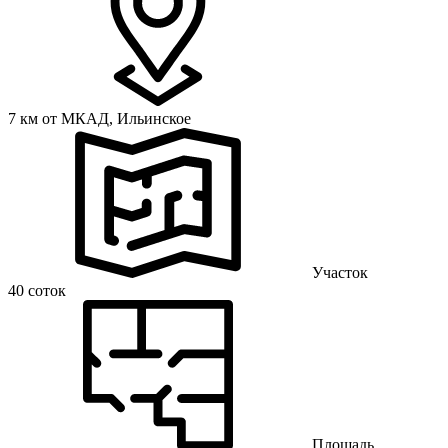
7 км от МКАД,
Ильинское
Участок
40 соток
Площадь