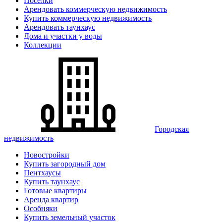
Поселки
Арендовать коммерческую недвижимость
Купить коммерческую недвижимость
Арендовать таунхаус
Дома и участки у воды
Коллекции
Городская
недвижимость
Новостройки
Купить загородный дом
Пентхаусы
Купить таунхаус
Готовые квартиры
Аренда квартир
Особняки
Купить земельный участок