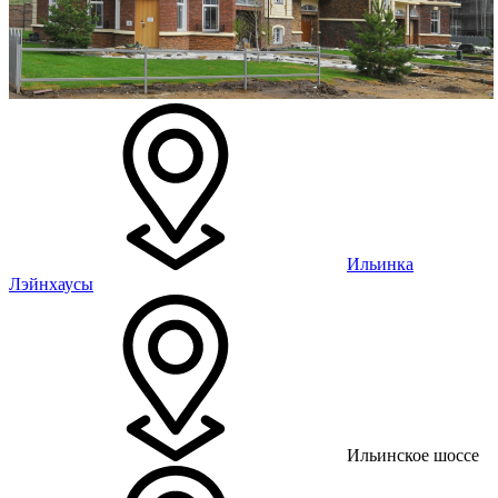
Ильинка
Лэйнхаусы
Ильинское шоссе