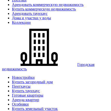
Поселки
Арендовать коммерческую недвижимость
Купить коммерческую недвижимость
Арендовать таунхаус
Дома и участки у воды
Коллекции
Городская
недвижимость
Новостройки
Купить загородный дом
Пентхаусы
Купить таунхаус
Готовые квартиры
Аренда квартир
Особняки
Купить земельный участок