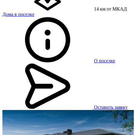
14 км от МКАД
Дома в поселке
О поселке
Оставить заявку