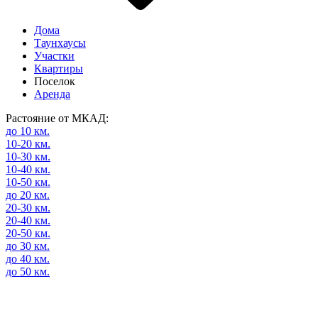
Дома
Таунхаусы
Участки
Квартиры
Поселок
Аренда
Растояние от МКАД:
до 10 км.
10-20 км.
10-30 км.
10-40 км.
10-50 км.
до 20 км.
20-30 км.
20-40 км.
20-50 км.
до 30 км.
до 40 км.
до 50 км.