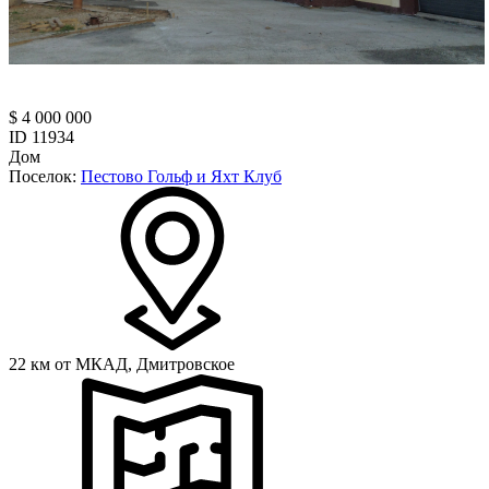
$ 4 000 000
ID 11934
Дом
Поселок:
Пестово Гольф и Яхт Клуб
22 км от МКАД,
Дмитровское