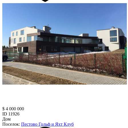
$ 4 000 000
ID 11926
Дом
Поселок:
Пестово Гольф и Яхт Клуб