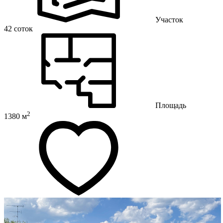
Участок
42 соток
Площадь
2
1380 м