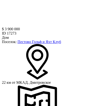
$ 3 900 000
ID 17273
Дом
Поселок:
Пестово Гольф и Яхт Клуб
22 км от МКАД,
Дмитровское