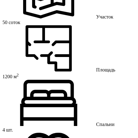
Участок
50 соток
Площадь
2
1200 м
Спальни
4 шт.