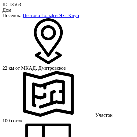
ID 18563
Дом
Поселок:
Пестово Гольф и Яхт Клуб
22 км от МКАД,
Дмитровское
Участок
100 соток