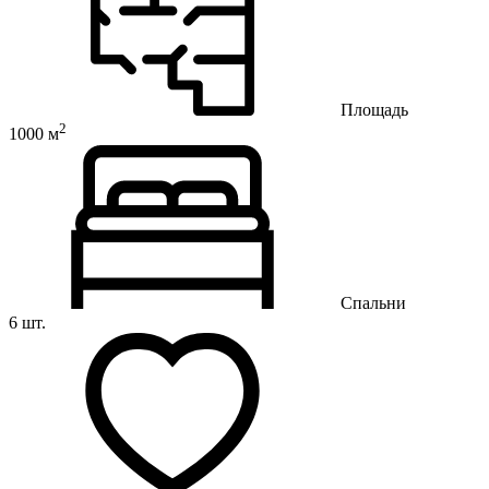
Площадь
2
1000 м
Спальни
6 шт.