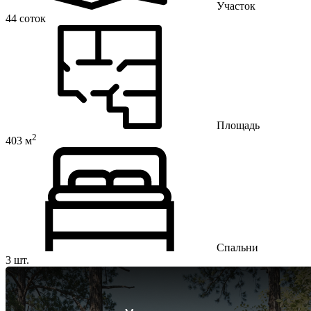
Участок
44 соток
Площадь
2
403 м
Спальни
3 шт.