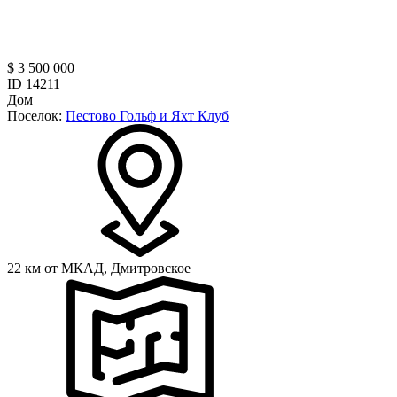
$ 3 500 000
ID 14211
Дом
Поселок:
Пестово Гольф и Яхт Клуб
22 км от МКАД,
Дмитровское