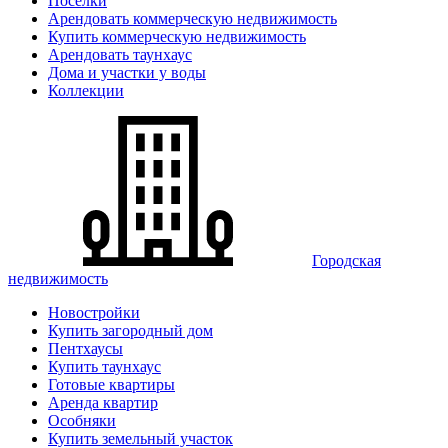
Поселки
Арендовать коммерческую недвижимость
Купить коммерческую недвижимость
Арендовать таунхаус
Дома и участки у воды
Коллекции
Городская
недвижимость
Новостройки
Купить загородный дом
Пентхаусы
Купить таунхаус
Готовые квартиры
Аренда квартир
Особняки
Купить земельный участок