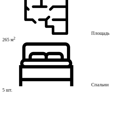
Площадь
2
265 м
Спальни
5 шт.