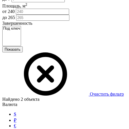
2
Площадь, м
от
240
до
265
Завершенность
Показать
Очистить фильтр
Найдено
2
объекта
Валюта
$
₽
€