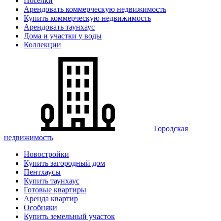
Поселки
Арендовать коммерческую недвижимость
Купить коммерческую недвижимость
Арендовать таунхаус
Дома и участки у воды
Коллекции
Городская
недвижимость
Новостройки
Купить загородный дом
Пентхаусы
Купить таунхаус
Готовые квартиры
Аренда квартир
Особняки
Купить земельный участок