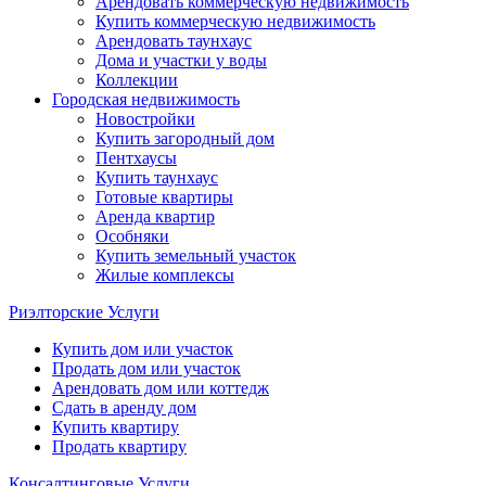
Арендовать коммерческую недвижимость
Купить коммерческую недвижимость
Арендовать таунхаус
Дома и участки у воды
Коллекции
Городская недвижимость
Новостройки
Купить загородный дом
Пентхаусы
Купить таунхаус
Готовые квартиры
Аренда квартир
Особняки
Купить земельный участок
Жилые комплексы
Риэлторские Услуги
Купить дом или участок
Продать дом или участок
Арендовать дом или коттедж
Сдать в аренду дом
Купить квартиру
Продать квартиру
Консалтинговые Услуги