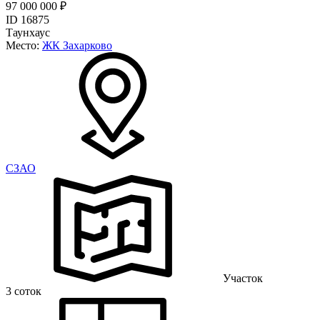
97 000 000 ₽
ID 16875
Таунхаус
Место:
ЖК Захарково
CЗАО
Участок
3 соток