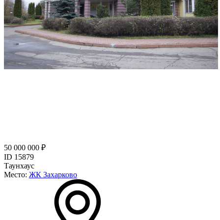
50 000 000 ₽
ID 15879
Таунхаус
Место:
ЖК Захарково