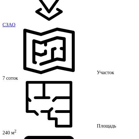
CЗАО
Участок
7 соток
Площадь
2
240 м