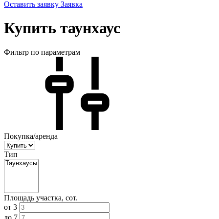
Оставить заявку
Заявка
Купить таунхаус
Фильтр по параметрам
Покупка/аренда
Тип
Площадь участка, сот.
от
3
до
7