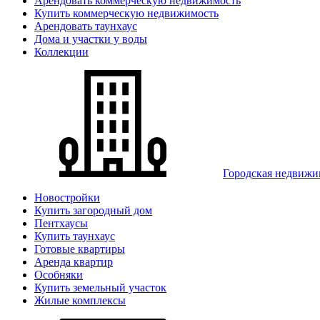
Арендовать коммерческую недвижимость
Купить коммерческую недвижимость
Арендовать таунхаус
Дома и участки у воды
Коллекции
Городская недвижи
Новостройки
Купить загородный дом
Пентхаусы
Купить таунхаус
Готовые квартиры
Аренда квартир
Особняки
Купить земельный участок
Жилые комплексы