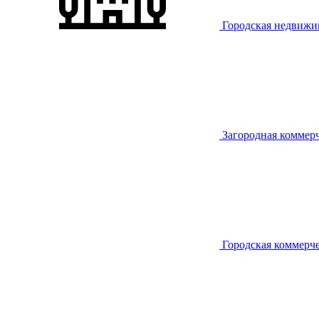
Городская недвижи
Загородная коммер
Городская коммерч