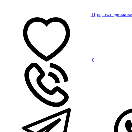
Продать недвижим
0