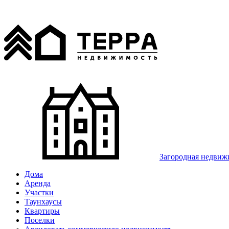
Загородная недвиж
Дома
Аренда
Участки
Таунхаусы
Квартиры
Поселки