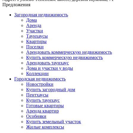
Предложения
Загородная недвижимость
Дома
Аренда
Участки
Таунхаусы
Квартиры
Поселки
Арендовать коммерческую недвижимость
Купить коммерческую недвижимость
Арендовать таунхаус
Дома и участки у воды
Коллекции
Городская недвижимость
Новостройки
Купить загородный дом
Пентхаусы
Купить таунхаус
Готовые квартиры
Аренда квартир
Особняки
Купить земельный участок
Жилые комплексы