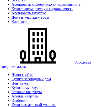
Поселки
Арендовать коммерческую недвижимость
Купить коммерческую недвижимость
Арендовать таунхаус
Дома и участки у воды
Коллекции
Городская
недвижимость
Новостройки
Купить загородный дом
Пентхаусы
Купить таунхаус
Готовые квартиры
Аренда квартир
Особняки
Купить земельный участок