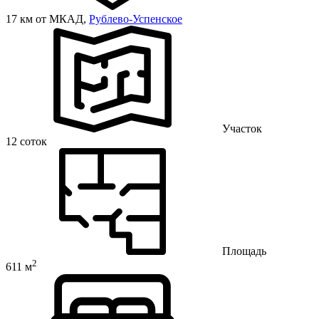
17 км от МКАД,
Рублево-Успенское
Участок
12 соток
Площадь
2
611 м