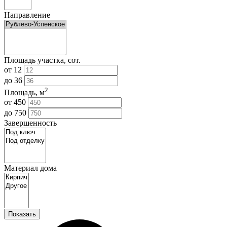
Направление
Площадь участка, сот.
от
12
до
36
2
Площадь, м
от
450
до
750
Завершенность
Материал дома
Показать