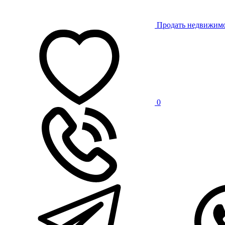
Продать недвижим
0