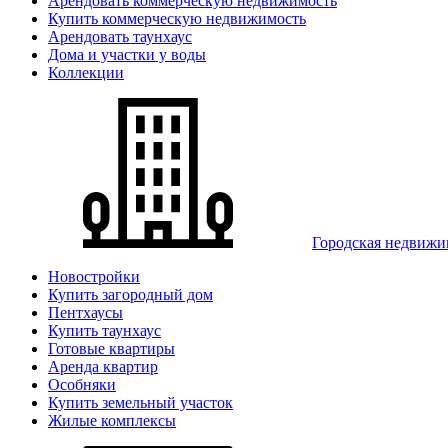
Арендовать коммерческую недвижимость
Купить коммерческую недвижимость
Арендовать таунхаус
Дома и участки у воды
Коллекции
Городская недвижи
Новостройки
Купить загородный дом
Пентхаусы
Купить таунхаус
Готовые квартиры
Аренда квартир
Особняки
Купить земельный участок
Жилые комплексы