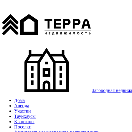
Загородная недвиж
Дома
Аренда
Участки
Таунхаусы
Квартиры
Поселки