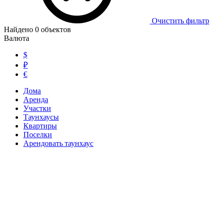
Очистить фильтр
Найдено
0
объектов
Валюта
$
₽
€
Дома
Аренда
Участки
Таунхаусы
Квартиры
Поселки
Арендовать таунхаус