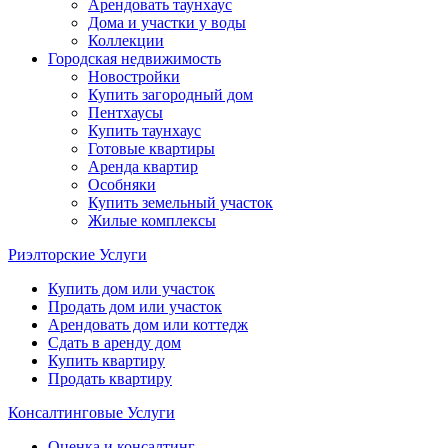
Арендовать таунхаус
Дома и участки у воды
Коллекции
Городская недвижимость
Новостройки
Купить загородный дом
Пентхаусы
Купить таунхаус
Готовые квартиры
Аренда квартир
Особняки
Купить земельный участок
Жилые комплексы
Риэлторские Услуги
Купить дом или участок
Продать дом или участок
Арендовать дом или коттедж
Сдать в аренду дом
Купить квартиру
Продать квартиру
Консалтинговые Услуги
Оценка и консалтинг