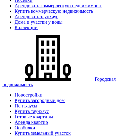
Поселки
Арендовать коммерческую недвижимость
Купить коммерческую недвижимость
Арендовать таунхаус
Дома и участки у воды
Коллекции
Городская
недвижимость
Новостройки
Купить загородный дом
Пентхаусы
Купить таунхаус
Готовые квартиры
Аренда квартир
Особняки
Купить земельный участок