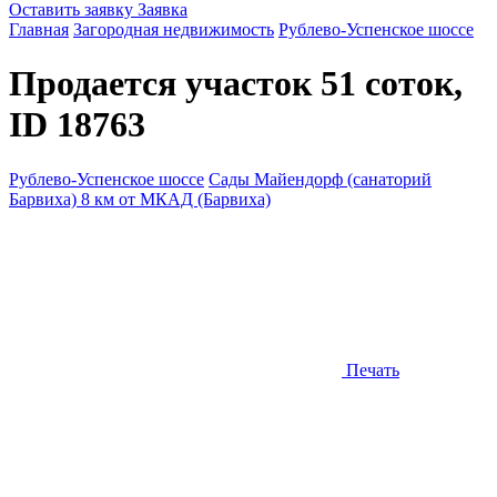
Оставить заявку
Заявка
Главная
Загородная недвижимость
Рублево-Успенское шоссе
Продается участок 51 соток,
ID 18763
Рублево-Успенское шоссе
Сады Майендорф (санаторий
Барвиха) 8 км от МКАД (Барвиха)
Печать