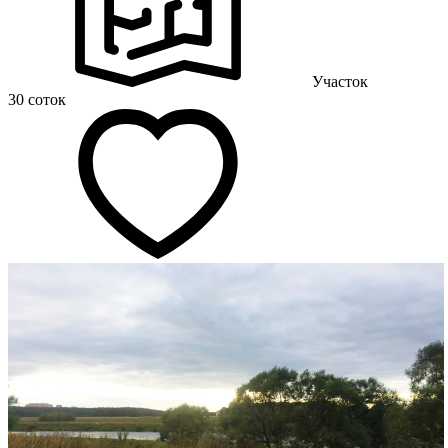
Участок
30 соток