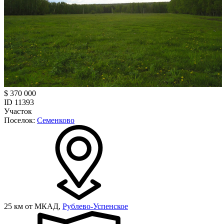
$ 370 000
ID 11393
Участок
Поселок:
Семенково
25 км от МКАД,
Рублево-Успенское