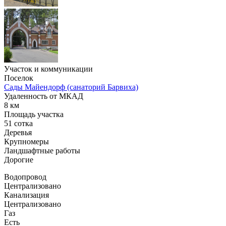
Участок и коммуникации
Поселок
Сады Майендорф (санаторий Барвиха)
Удаленность от МКАД
8 км
Площадь участка
51 сотка
Деревья
Крупномеры
Ландшафтные работы
Дорогие
Водопровод
Централизовано
Канализация
Централизовано
Газ
Есть