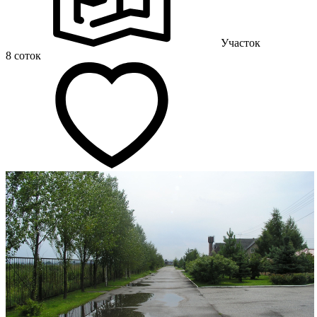
Участок
8 соток