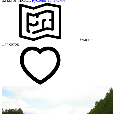
32 км от МКАД,
Рублево-Успенское
Участок
177 соток