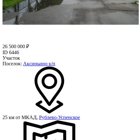
26 500 000 ₽
ID 6446
Участок
Поселок:
Аксиньино к/п
25 км от МКАД,
Рублево-Успенское