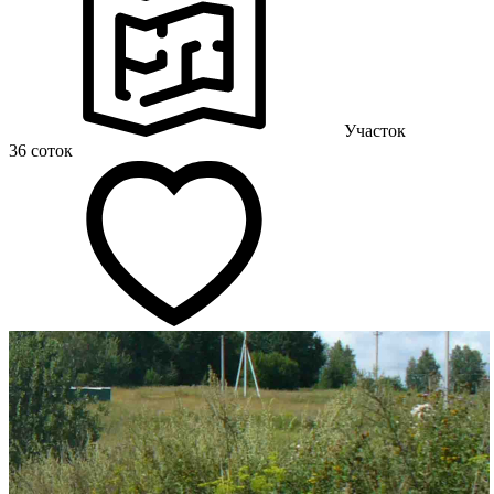
Участок
36 соток