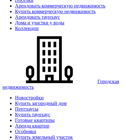
Поселки
Арендовать коммерческую недвижимость
Купить коммерческую недвижимость
Арендовать таунхаус
Дома и участки у воды
Коллекции
Городская
недвижимость
Новостройки
Купить загородный дом
Пентхаусы
Купить таунхаус
Готовые квартиры
Аренда квартир
Особняки
Купить земельный участок