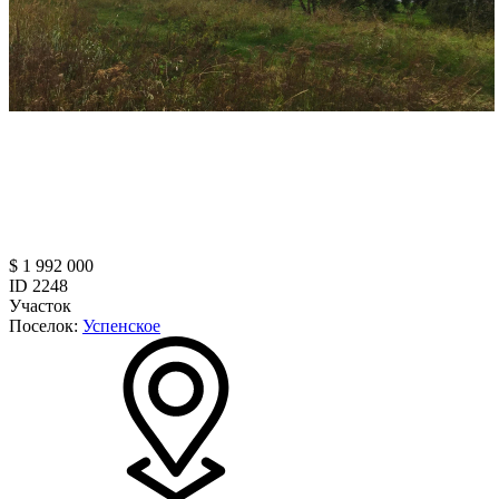
$ 1 992 000
ID 2248
Участок
Поселок:
Успенское