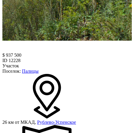
$ 937 500
ID 12228
Участок
Поселок:
Палицы
26 км от МКАД,
Рублево-Успенское