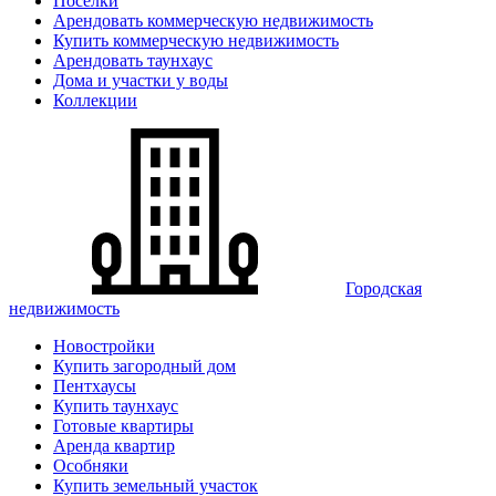
Поселки
Арендовать коммерческую недвижимость
Купить коммерческую недвижимость
Арендовать таунхаус
Дома и участки у воды
Коллекции
Городская
недвижимость
Новостройки
Купить загородный дом
Пентхаусы
Купить таунхаус
Готовые квартиры
Аренда квартир
Особняки
Купить земельный участок