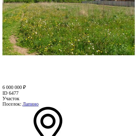
6 000 000 ₽
ID 6477
Участок
Поселок:
Лапино