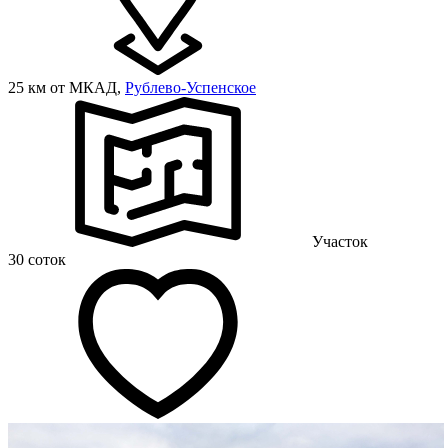
25 км от МКАД,
Рублево-Успенское
Участок
30 соток