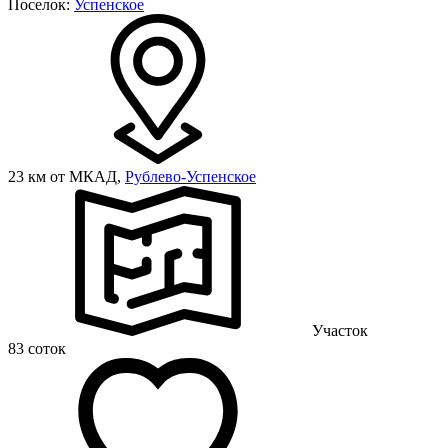
Поселок:
Успенское
23 км от МКАД,
Рублево-Успенское
Участок
83 соток