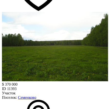
$ 370 000
ID 11393
Участок
Поселок:
Семенково