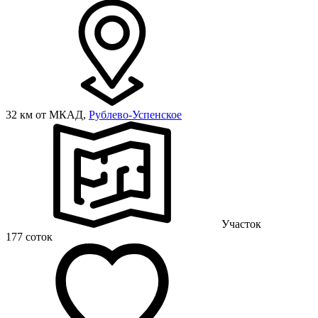
32 км от МКАД,
Рублево-Успенское
Участок
177 соток