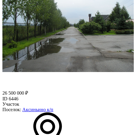
26 500 000 ₽
ID 6446
Участок
Поселок:
Аксиньино к/п