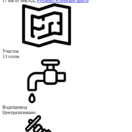
17 км от МКАД,
Рублево-Успенское шоссе
Участок
13 соток
Водопровод
Централизовано