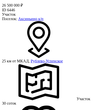
26 500 000 ₽
ID 6446
Участок
Поселок:
Аксиньино к/п
25 км от МКАД,
Рублево-Успенское
Участок
30 соток