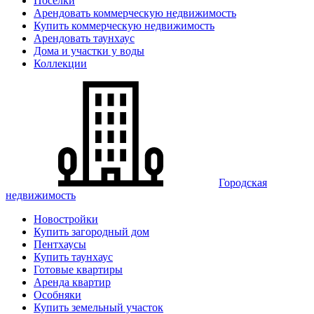
Поселки
Арендовать коммерческую недвижимость
Купить коммерческую недвижимость
Арендовать таунхаус
Дома и участки у воды
Коллекции
Городская
недвижимость
Новостройки
Купить загородный дом
Пентхаусы
Купить таунхаус
Готовые квартиры
Аренда квартир
Особняки
Купить земельный участок