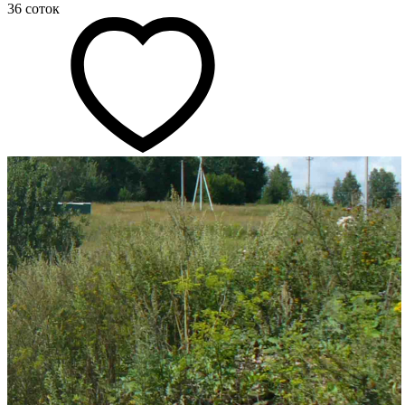
36 соток