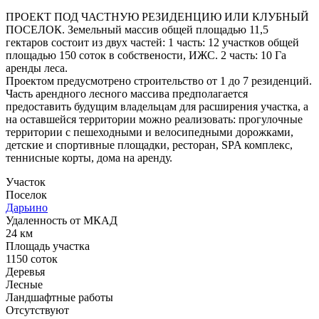
ПРОЕКТ ПОД ЧАСТНУЮ РЕЗИДЕНЦИЮ ИЛИ КЛУБНЫЙ
ПОСЕЛОК. Земельный массив общей площадью 11,5
гектаров состоит из двух частей: 1 часть: 12 участков общей
площадью 150 соток в собствености, ИЖС. 2 часть: 10 Га
аренды леса.
Проектом предусмотрено строительство от 1 до 7 резиденций.
Часть арендного лесного массива предполагается
предоставить будущим владельцам для расширения участка, а
на оставшейся территории можно реализовать: прогулочные
территории с пешеходными и велосипедными дорожками,
детские и спортивные площадки, ресторан, SPA комплекс,
теннисные корты, дома на аренду.
Участок
Поселок
Дарьино
Удаленность от МКАД
24 км
Площадь участка
1150 соток
Деревья
Лесные
Ландшафтные работы
Отсутствуют