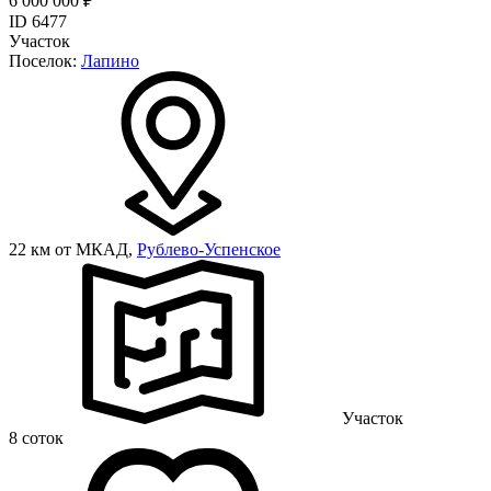
6 000 000 ₽
ID 6477
Участок
Поселок:
Лапино
22 км от МКАД,
Рублево-Успенское
Участок
8 соток