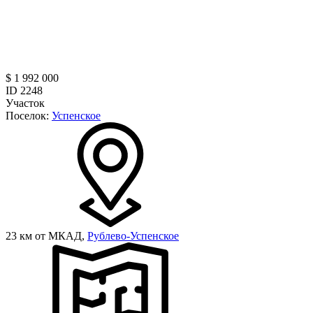
$ 1 992 000
ID 2248
Участок
Поселок:
Успенское
23 км от МКАД,
Рублево-Успенское