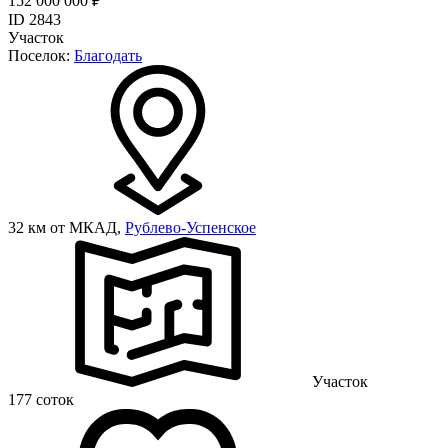
152 000 000 ₽
ID 2843
Участок
Поселок:
Благодать
32 км от МКАД,
Рублево-Успенское
Участок
177 соток