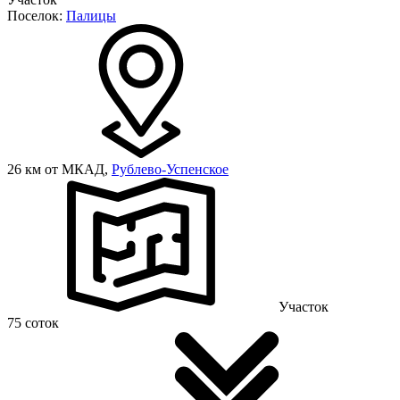
Поселок:
Палицы
26 км от МКАД,
Рублево-Успенское
Участок
75 соток