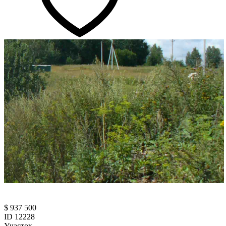
$ 937 500
ID 12228
Участок