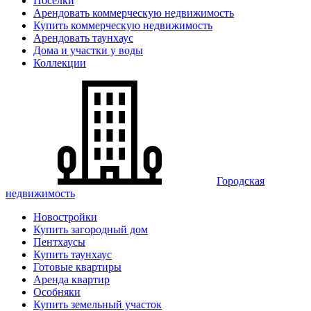
Поселки
Арендовать коммерческую недвижимость
Купить коммерческую недвижимость
Арендовать таунхаус
Дома и участки у воды
Коллекции
Городская
недвижимость
Новостройки
Купить загородный дом
Пентхаусы
Купить таунхаус
Готовые квартиры
Аренда квартир
Особняки
Купить земельный участок