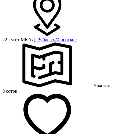
22 км от МКАД,
Рублево-Успенское
Участок
8 соток