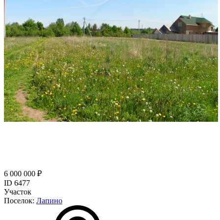
6 000 000 ₽
ID 6477
Участок
Поселок:
Лапино