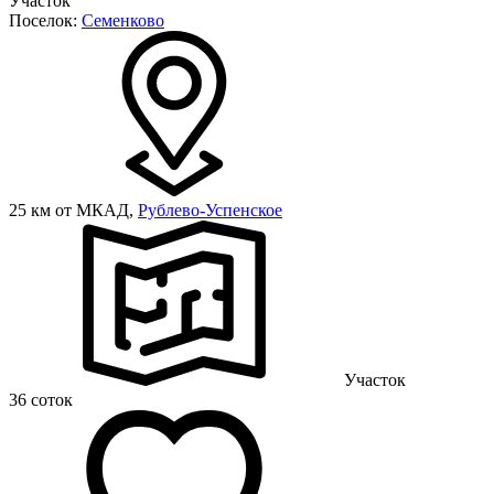
Участок
Поселок:
Семенково
25 км от МКАД,
Рублево-Успенское
Участок
36 соток