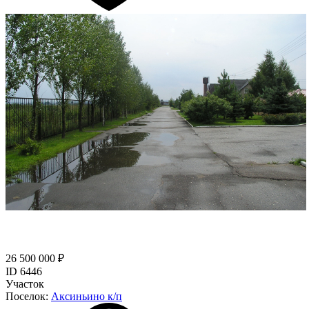
26 500 000 ₽
ID 6446
Участок
Поселок:
Аксиньино к/п