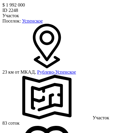
$ 1 992 000
ID 2248
Участок
Поселок:
Успенское
23 км от МКАД,
Рублево-Успенское
Участок
83 соток