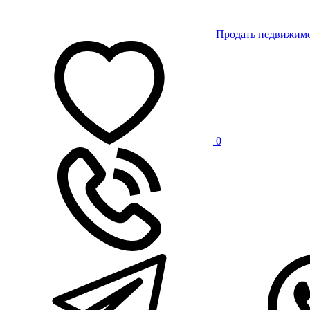
Продать недвижим
0