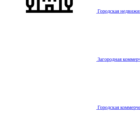
Городская недвижи
Загородная коммер
Городская коммерч