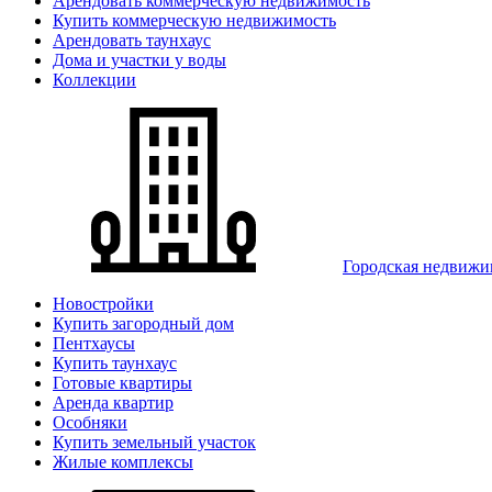
Арендовать коммерческую недвижимость
Купить коммерческую недвижимость
Арендовать таунхаус
Дома и участки у воды
Коллекции
Городская недвижи
Новостройки
Купить загородный дом
Пентхаусы
Купить таунхаус
Готовые квартиры
Аренда квартир
Особняки
Купить земельный участок
Жилые комплексы