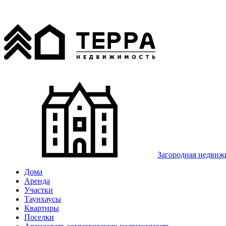
Загородная недвиж
Дома
Аренда
Участки
Таунхаусы
Квартиры
Поселки