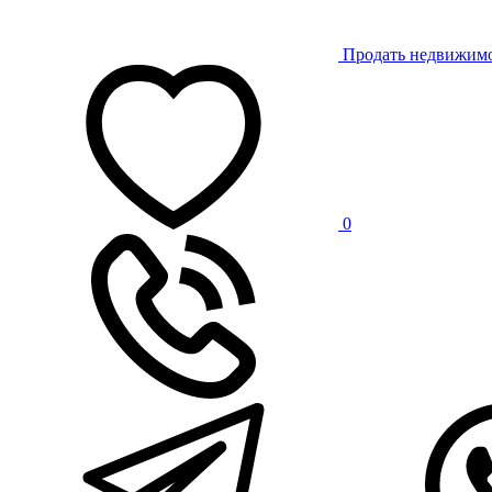
Продать недвижим
0