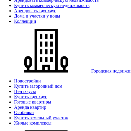
Арендовать коммерческую недвижимость
Купить коммерческую недвижимость
Арендовать таунхаус
Дома и участки у воды
Коллекции
Городская недвижи
Новостройки
Купить загородный дом
Пентхаусы
Купить таунхаус
Готовые квартиры
Аренда квартир
Особняки
Купить земельный участок
Жилые комплексы