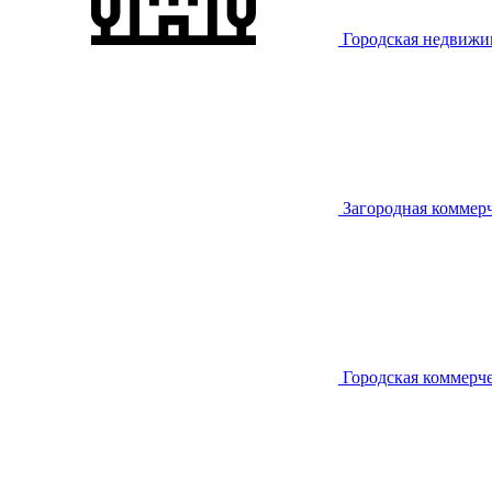
Городская недвижи
Загородная коммер
Городская коммерч