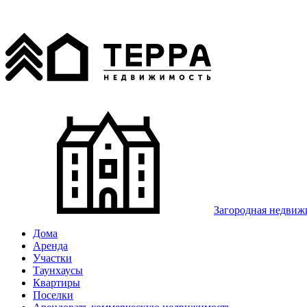
Загородная недвиж
Дома
Аренда
Участки
Таунхаусы
Квартиры
Поселки