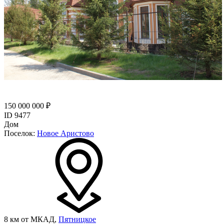
150 000 000 ₽
ID 9477
Дом
Поселок:
Новое Аристово
8 км от МКАД,
Пятницкое