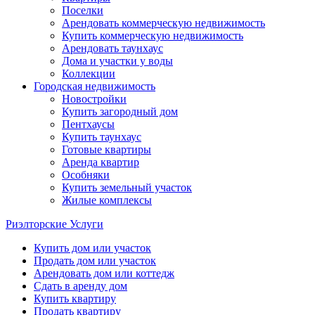
Поселки
Арендовать коммерческую недвижимость
Купить коммерческую недвижимость
Арендовать таунхаус
Дома и участки у воды
Коллекции
Городская недвижимость
Новостройки
Купить загородный дом
Пентхаусы
Купить таунхаус
Готовые квартиры
Аренда квартир
Особняки
Купить земельный участок
Жилые комплексы
Риэлторские Услуги
Купить дом или участок
Продать дом или участок
Арендовать дом или коттедж
Сдать в аренду дом
Купить квартиру
Продать квартиру