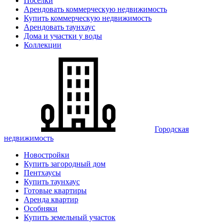
Поселки
Арендовать коммерческую недвижимость
Купить коммерческую недвижимость
Арендовать таунхаус
Дома и участки у воды
Коллекции
Городская
недвижимость
Новостройки
Купить загородный дом
Пентхаусы
Купить таунхаус
Готовые квартиры
Аренда квартир
Особняки
Купить земельный участок