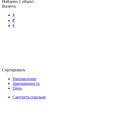
Найдено
1
объект
Валюта
$
₽
€
Сортировать
Направление
Завершенность
Цена
Смотреть списком