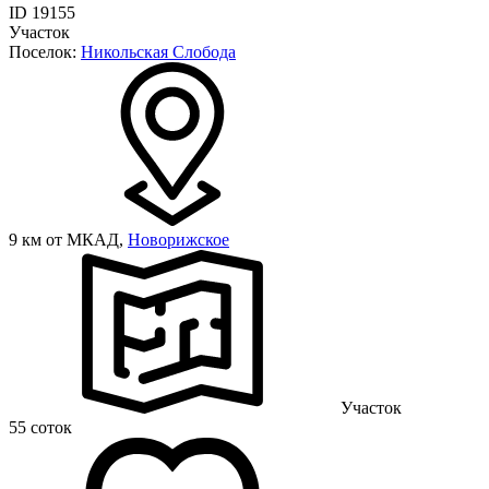
ID 19155
Участок
Поселок:
Никольская Слобода
9 км от МКАД,
Новорижское
Участок
55 соток