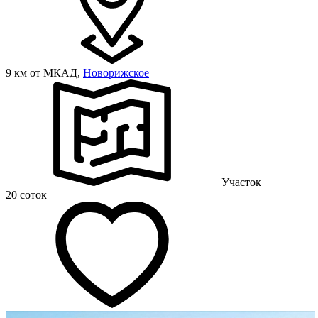
9 км от МКАД,
Новорижское
Участок
20 соток