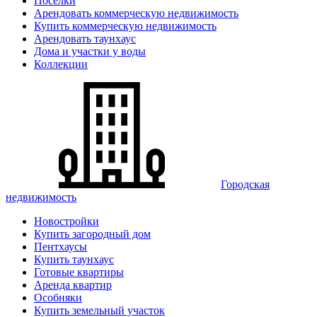
Поселки
Арендовать коммерческую недвижимость
Купить коммерческую недвижимость
Арендовать таунхаус
Дома и участки у воды
Коллекции
Городская
недвижимость
Новостройки
Купить загородный дом
Пентхаусы
Купить таунхаус
Готовые квартиры
Аренда квартир
Особняки
Купить земельный участок