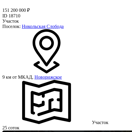
151 200 000 ₽
ID 18710
Участок
Поселок:
Никольская Слобода
9 км от МКАД,
Новорижское
Участок
25 соток