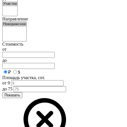
Направление
Стоимость
от
до
₽
$
Площадь участка, сот.
от
9
до
75
Показать