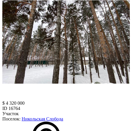
$ 4 320 000
ID 16764
Участок
Поселок:
Никольская Слобода