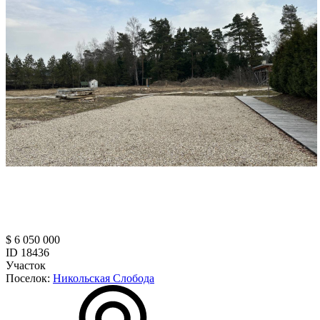
$ 6 050 000
ID 18436
Участок
Поселок:
Никольская Слобода