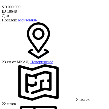
$ 9 000 000
ID 18648
Дом
Поселок:
Монтевиль
23 км от МКАД,
Новорижское
Участок
22 соток