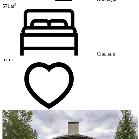
2
571 м
Спальни
5 шт.