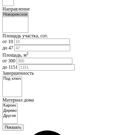
Направление
Площадь участка, сот.
от
10
до
47
2
Площадь, м
от
300
до
1151
Завершенность
Материал дома
Показать