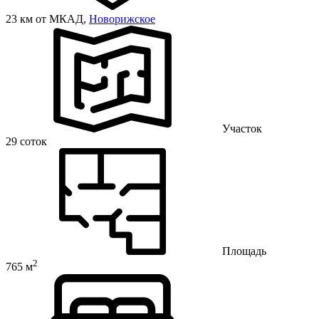
23 км от МКАД,
Новорижское
Участок
29 соток
Площадь
2
765 м