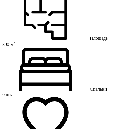
Площадь
2
800 м
Спальни
6 шт.