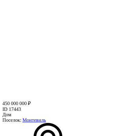
450 000 000 ₽
ID 17443
Дом
Поселок:
Монтевиль