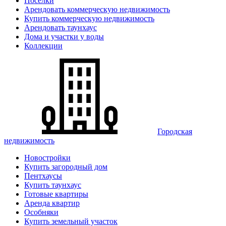
Поселки
Арендовать коммерческую недвижимость
Купить коммерческую недвижимость
Арендовать таунхаус
Дома и участки у воды
Коллекции
Городская
недвижимость
Новостройки
Купить загородный дом
Пентхаусы
Купить таунхаус
Готовые квартиры
Аренда квартир
Особняки
Купить земельный участок