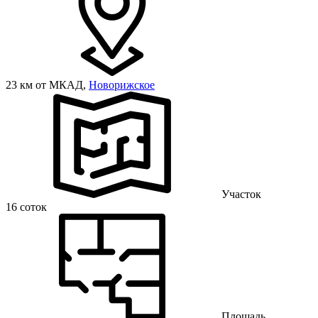
23 км от МКАД,
Новорижское
Участок
16 соток
Площадь