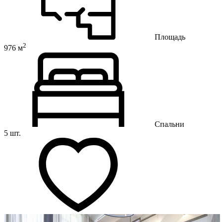
Площадь
2
976 м
Спальни
5 шт.