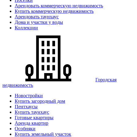
Поселки
Арендовать коммерческую недвижимость
Купить коммерческую недвижимость
Арендовать таунхаус
Дома и участки у воды
Коллекции
Городская
недвижимость
Новостройки
Купить загородный дом
Пентхаусы
Купить таунхаус
Готовые квартиры
Аренда квартир
Особняки
Купить земельный участок