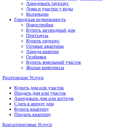
Арендовать таунхаус
Дома и участки у воды
Коллекции
Городская недвижимость
Новостройки
Купить загородный дом
Пентхаусы
Купить таунхаус
Готовые квартиры
Аренда квартир
Особняки
Купить земельный участок
Жилые комплексы
Риэлторские Услуги
Купить дом или участок
Продать дом или участок
Арендовать дом или коттедж
Сдать в аренду дом
Купить квартиру
Продать квартиру
Консалтинговые Услуги