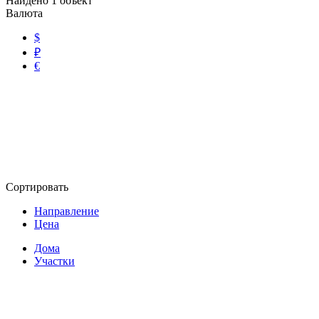
Найдено
1
объект
Валюта
$
₽
€
Сортировать
Направление
Цена
Дома
Участки