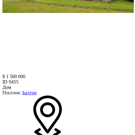
$ 1 500 000
ID 9455
Дом
Поселок:
Балтия