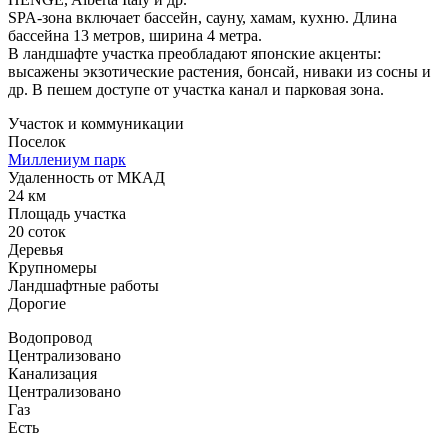
SPA-зона включает бассейн, сауну, хамам, кухню. Длина
бассейна 13 метров, ширина 4 метра.
В ландшафте участка преобладают японские акценты:
высажены экзотические растения, бонсай, ниваки из сосны и
др. В пешем доступе от участка канал и парковая зона.
Участок и коммуникации
Поселок
Миллениум парк
Удаленность от МКАД
24 км
Площадь участка
20 соток
Деревья
Крупномеры
Ландшафтные работы
Дорогие
Водопровод
Централизовано
Канализация
Централизовано
Газ
Есть