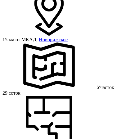
15 км от МКАД,
Новорижское
Участок
29 соток