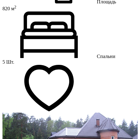
Площадь
2
820 м
Спальни
5 Шт.