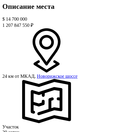
Описание места
$
14 700 000
1 207 847 550 ₽
24 км от МКАД,
Новорижское шоссе
Участок