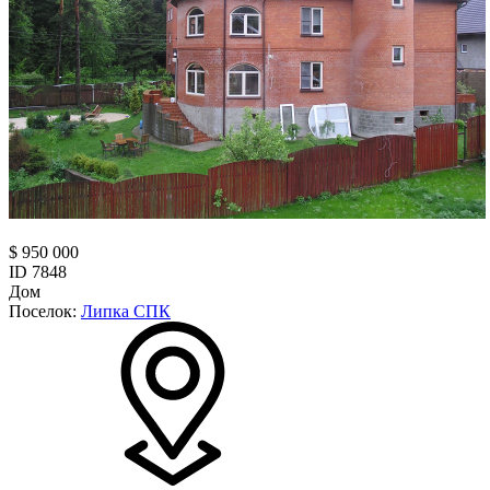
$ 950 000
ID 7848
Дом
Поселок:
Липка СПК