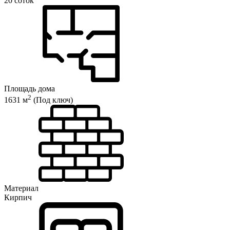
20 соток
Площадь дома
2
1631 м
(Под ключ)
Материал
Кирпич