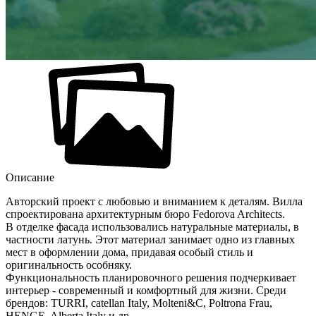
Описание
Авторский проект с любовью и вниманием к деталям. Вилла
спpоектиpована аpхитектурным бюро Fedorova Architects.
В отделке фасада использовались натуральные материалы, в
частности латунь. Этот материал занимает одно из главных
мест в оформлении дома, придавая особый стиль и
оригинальность особняку.
Функциональность планировочного решения подчеркивает
интерьер - современный и комфортный для жизни. Среди
брендов: TURRI, catellan Italy, Molteni&С, Poltrona Frau,
HENGE, Alberta Italy и др.