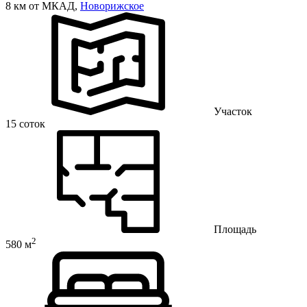
8 км от МКАД,
Новорижское
Участок
15 соток
Площадь
2
580 м