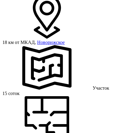
18 км от МКАД,
Новорижское
Участок
15 соток