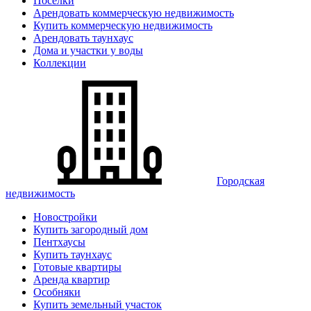
Поселки
Арендовать коммерческую недвижимость
Купить коммерческую недвижимость
Арендовать таунхаус
Дома и участки у воды
Коллекции
Городская
недвижимость
Новостройки
Купить загородный дом
Пентхаусы
Купить таунхаус
Готовые квартиры
Аренда квартир
Особняки
Купить земельный участок