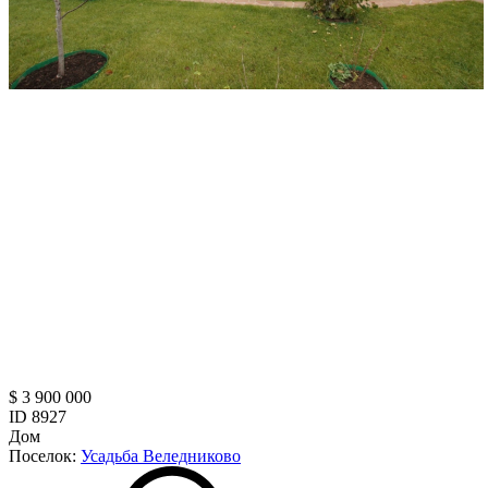
$ 3 900 000
ID 8927
Дом
Поселок:
Усадьба Веледниково