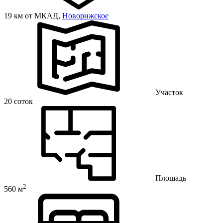
19 км от МКАД,
Новорижское
Участок
20 соток
Площадь
2
560 м