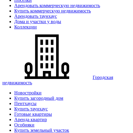
Поселки
Арендовать коммерческую недвижимость
Купить коммерческую недвижимость
Арендовать таунхаус
Дома и участки у воды
Коллекции
Городская
недвижимость
Новостройки
Купить загородный дом
Пентхаусы
Купить таунхаус
Готовые квартиры
Аренда квартир
Особняки
Купить земельный участок