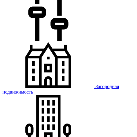
Загородная
недвижимость