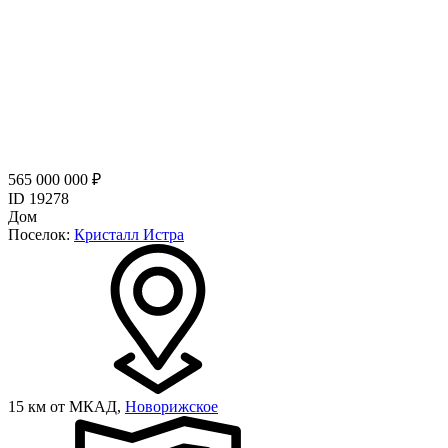
565 000 000 ₽
ID 19278
Дом
Поселок:
Кристалл Истра
15 км от МКАД,
Новорижское