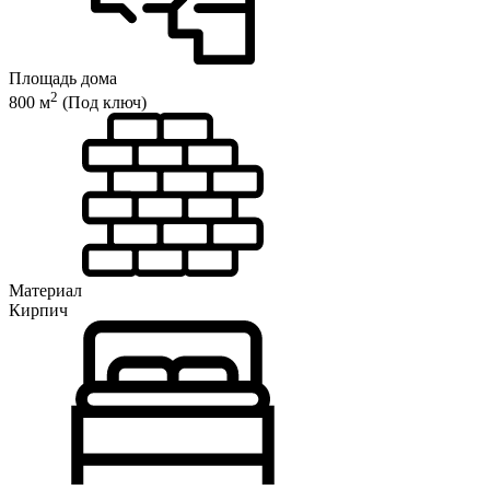
Площадь дома
2
800 м
(Под ключ)
Материал
Кирпич