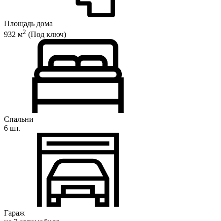
Площадь дома
2
932 м
(Под ключ)
Спальни
6 шт.
Гараж