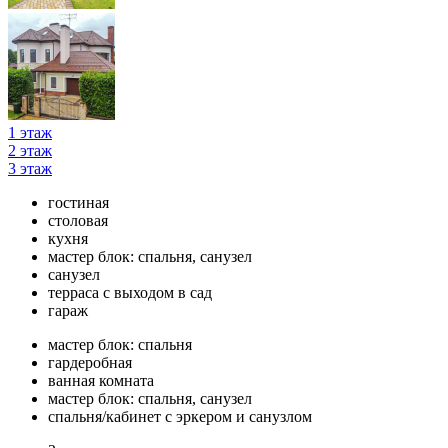
1 этаж
2 этаж
3 этаж
гостиная
столовая
кухня
мастер блок: спальня, санузел
санузел
терраса с выходом в сад
гараж
мастер блок: спальня
гардеробная
ванная комната
мастер блок: спальня, санузел
спальня/кабинет с эркером и санузлом