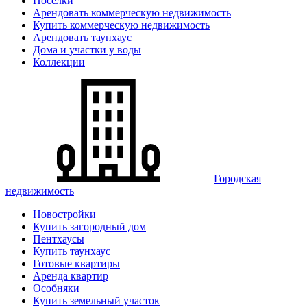
Поселки
Арендовать коммерческую недвижимость
Купить коммерческую недвижимость
Арендовать таунхаус
Дома и участки у воды
Коллекции
Городская
недвижимость
Новостройки
Купить загородный дом
Пентхаусы
Купить таунхаус
Готовые квартиры
Аренда квартир
Особняки
Купить земельный участок