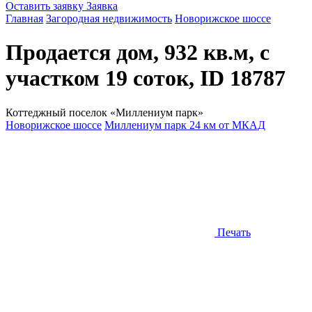
Оставить заявку
Заявка
Главная
Загородная недвижимость
Новорижское шоссе
Продается дом, 932 кв.м, с
участком 19 соток, ID 18787
Коттеджный поселок «Миллениум парк»
Новорижское шоссе
Миллениум парк 24 км от МКАД
Печать