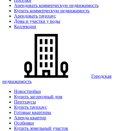
Поселки
Арендовать коммерческую недвижимость
Купить коммерческую недвижимость
Арендовать таунхаус
Дома и участки у воды
Коллекции
Городская
недвижимость
Новостройки
Купить загородный дом
Пентхаусы
Купить таунхаус
Готовые квартиры
Аренда квартир
Особняки
Купить земельный участок