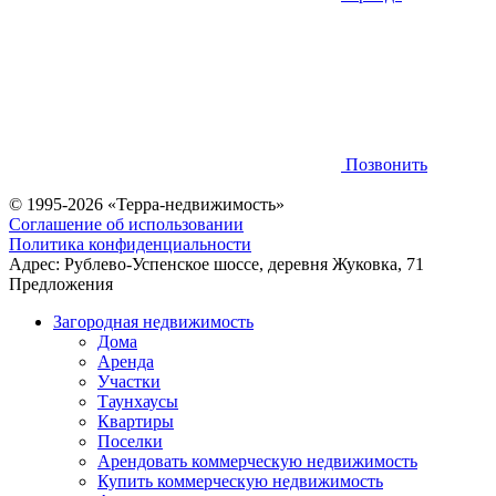
Позвонить
© 1995-2026 «Терра-недвижимость»
Соглашение об использовании
Политика конфиденциальности
Адрес:
Рублево-Успенское шоссе, деревня Жуковка, 71
Предложения
Загородная недвижимость
Дома
Аренда
Участки
Таунхаусы
Квартиры
Поселки
Арендовать коммерческую недвижимость
Купить коммерческую недвижимость