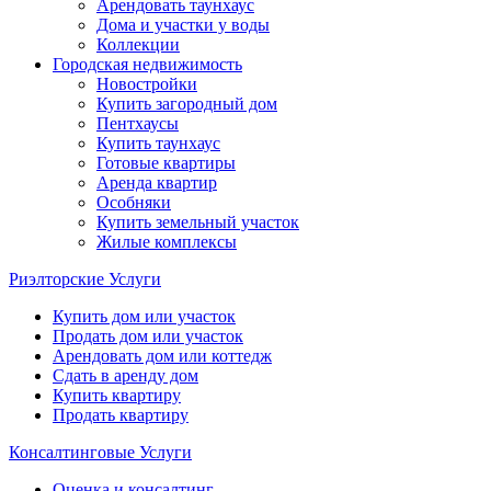
Арендовать таунхаус
Дома и участки у воды
Коллекции
Городская недвижимость
Новостройки
Купить загородный дом
Пентхаусы
Купить таунхаус
Готовые квартиры
Аренда квартир
Особняки
Купить земельный участок
Жилые комплексы
Риэлторские Услуги
Купить дом или участок
Продать дом или участок
Арендовать дом или коттедж
Сдать в аренду дом
Купить квартиру
Продать квартиру
Консалтинговые Услуги
Оценка и консалтинг