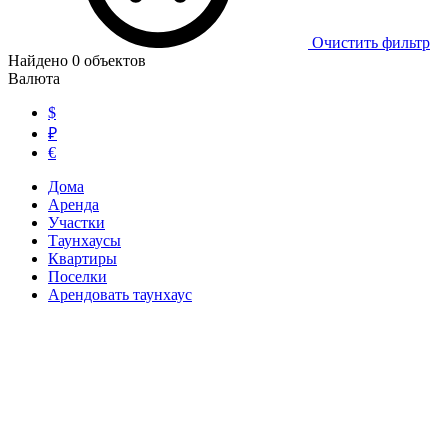
Очистить фильтр
Найдено
0
объектов
Валюта
$
₽
€
Дома
Аренда
Участки
Таунхаусы
Квартиры
Поселки
Арендовать таунхаус