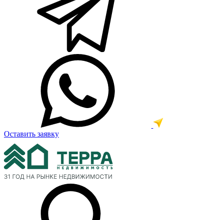
Оставить заявку