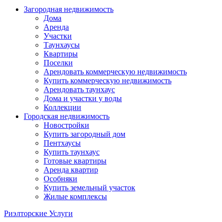
Загородная недвижимость
Дома
Аренда
Участки
Таунхаусы
Квартиры
Поселки
Арендовать коммерческую недвижимость
Купить коммерческую недвижимость
Арендовать таунхаус
Дома и участки у воды
Коллекции
Городская недвижимость
Новостройки
Купить загородный дом
Пентхаусы
Купить таунхаус
Готовые квартиры
Аренда квартир
Особняки
Купить земельный участок
Жилые комплексы
Риэлторские Услуги