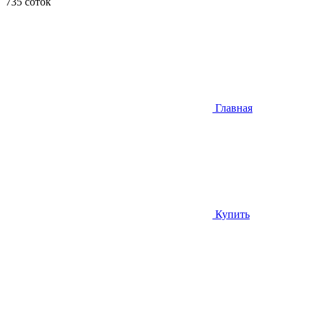
735 соток
Главная
Купить