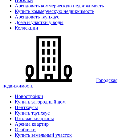
Поселки
Арендовать коммерческую недвижимость
Купить коммерческую недвижимость
Арендовать таунхаус
Дома и участки у воды
Коллекции
Городская
недвижимость
Новостройки
Купить загородный дом
Пентхаусы
Купить таунхаус
Готовые квартиры
Аренда квартир
Особняки
Купить земельный участок